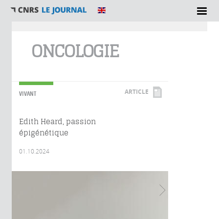
Vous êtes ici
ONCOLOGIE
ARTICLE
VIVANT
Edith Heard, passion
épigénétique
01.10.2024