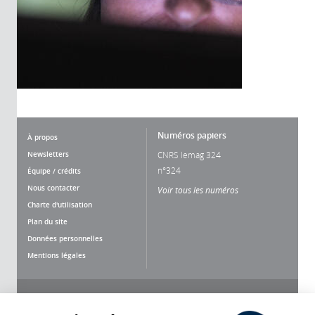
Numéros papiers
À propos
Newsletters
CNRS lemag 324
n°324
Équipe / crédits
Nous contacter
Voir tous les numéros
Charte d'utilisation
Plan du site
Données personnelles
Mentions légales
Nous suivre
Partager