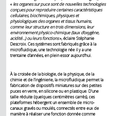
«
les organes sur puce sont de nouvelles technologies
conçues pour reproduire certaines caractéristiques
cellulaires, biochimiques, physiques et
physiologiques des organes et tissus humains,
comme leur structure en trois dimensions, leur
environnement physico-chimique (taux d’oxygène,
acidité…) ou leurs fonctions
», éclaire Stéphanie
Descroix. Ces systèmes sont fabriqués grâce à la
microfluidique, une technologie née il y a une
trentaine d’années, en plein essor aujourd’hui.
À la croisée de la biologie, de la physique, de la
chimie et de l’ingénierie, la microfluidique permet la
fabrication de dispositifs miniatures sur des petites
puces en verre, en silicone ou en plastique. D'une
taille réduite (quelques centimètres carrés), ces
plateformes hébergent un ensemble de micro-
canaux gravés ou moulés, connectés entre eux de
manière à réaliser une fonction donnée comme