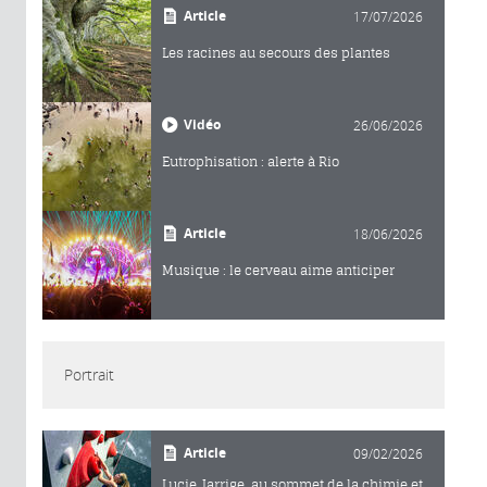
Article
17/07/2026
Les racines au secours des plantes
Vidéo
26/06/2026
Eutrophisation : alerte à Rio
Article
18/06/2026
Musique : le cerveau aime anticiper
Portrait
Article
09/02/2026
Lucie Jarrige, au sommet de la chimie et