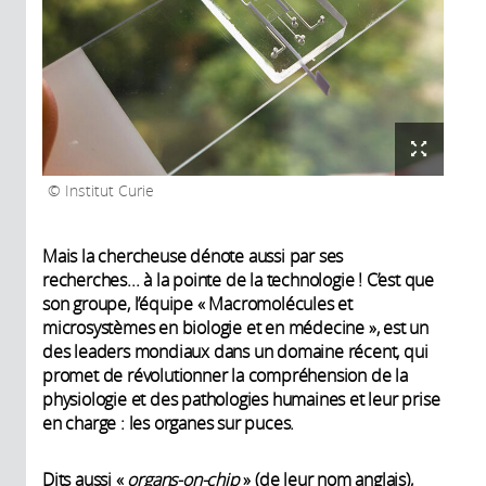
Institut Curie
Mais la chercheuse dénote aussi par ses
recherches... à la pointe de la technologie ! C’est que
son groupe, l’équipe « Macromolécules et
microsystèmes en biologie et en médecine », est un
des leaders mondiaux dans un domaine récent, qui
promet de révolutionner la compréhension de la
physiologie et des pathologies humaines et leur prise
en charge : les organes sur puces.
Dits aussi «
organs-on-chip
» (de leur nom anglais),