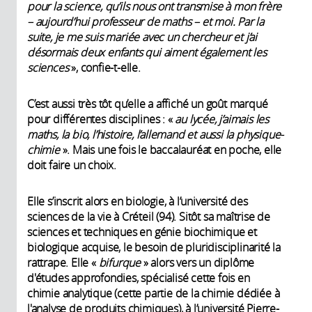
pour la science, qu’ils nous ont transmise à mon frère
– aujourd’hui professeur de maths – et moi. Par la
suite, je me suis mariée avec un chercheur et j’ai
désormais deux enfants qui aiment également les
sciences
», confie-t-elle.
C’est aussi très tôt qu’elle a affiché un goût marqué
pour différentes disciplines : «
au lycée, j’aimais les
maths, la bio, l’histoire, l’allemand et aussi la physique-
chimie
». Mais une fois le baccalauréat en poche, elle
doit faire un choix.
Elle s’inscrit alors en biologie, à l’université des
sciences de la vie à Créteil (94). Sitôt sa maîtrise de
sciences et techniques en génie biochimique et
biologique acquise, le besoin de pluridisciplinarité la
rattrape. Elle «
bifurque
» alors vers un diplôme
d'études approfondies, spécialisé cette fois en
chimie analytique (cette partie de la chimie dédiée à
l'analyse de produits chimiques), à l’université Pierre-