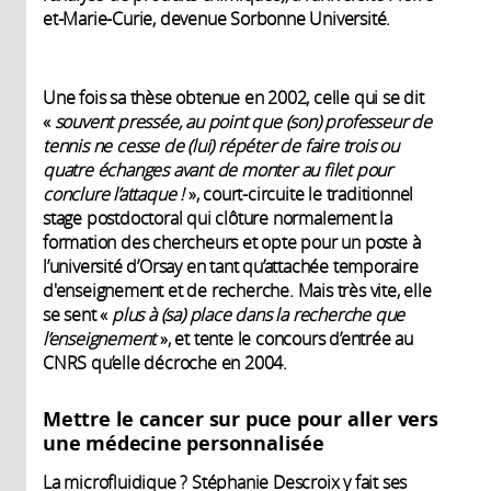
et-Marie-Curie, devenue Sorbonne Université.
Une fois sa thèse obtenue en 2002, celle qui se dit
«
souvent pressée, au point que (son) professeur de
tennis ne cesse de (lui) répéter de faire trois ou
quatre échanges avant de monter au filet pour
conclure l’attaque !
», court-circuite le traditionnel
stage postdoctoral qui clôture normalement la
formation des chercheurs et opte pour un poste à
l’université d’Orsay en tant qu’attachée temporaire
d'enseignement et de recherche. Mais très vite, elle
se sent «
plus à (sa) place dans la recherche que
l’enseignement
», et tente le concours d’entrée au
CNRS qu’elle décroche en 2004.
Mettre le cancer sur puce pour aller vers
une médecine personnalisée
La microfluidique ? Stéphanie Descroix y fait ses