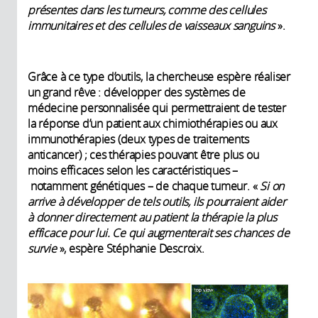
présentes dans les tumeurs, comme des cellules
immunitaires et des cellules de vaisseaux sanguins
».
Grâce à ce type d’outils, la chercheuse espère réaliser
un grand rêve : développer des systèmes de
médecine personnalisée qui permettraient de tester
la réponse d’un patient aux chimiothérapies ou aux
immunothérapies (deux types de traitements
anticancer) ; ces thérapies pouvant être plus ou
moins efficaces selon les caractéristiques –
notamment génétiques – de chaque tumeur. «
Si on
arrive à développer de tels outils, ils pourraient aider
à donner directement au patient la thérapie la plus
efficace pour lui. Ce qui augmenterait ses chances de
survie
», espère Stéphanie Descroix.