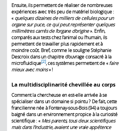
Ensuite, ils permettent de réaliser de nombreuses
expériences avec très peu de matériel biologique :
«
quelques dizaines de milliers de cellules pour un
organe sur puce, ce qui peut représenter quelques
millimètres carrés de l’organe d’origine
». Enfin,
comparés aux tests chez l’animal ou l’humain, ils
permettent de travailler plus rapidement et à
moindre coût. Bref, comme le souligne Stéphanie
Descroix dans un chapitre d’ouvrage consacré à la
2
microfluidique
, ces systèmes permettent de «
faire
mieux avec moins
» !
La multidisciplinarité chevillée au corps
Comment la chercheuse en est-elle arrivée à se
spécialiser dans un domaine si pointu ? De fait, cette
francilienne née à Fontenay-sous-Bois (94) a toujours
baigné dans un environnement propice à la curiosité
scientifique : «
Mes parents, tous deux scientifiques
mais dans l’industrie, avaient une vraie appétence