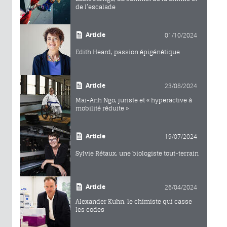
de l’escalade
Article
01/10/2024
Edith Heard, passion épigénétique
Article
23/08/2024
Mai-Anh Ngo, juriste et « hyperactive à
mobilité réduite »
Article
19/07/2024
Sylvie Rétaux, une biologiste tout-terrain
Article
26/04/2024
Alexander Kuhn, le chimiste qui casse
les codes