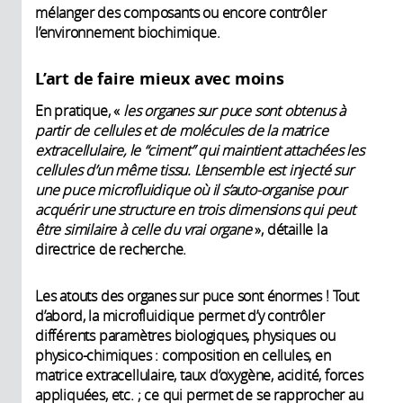
mélanger des composants ou encore contrôler
l’environnement biochimique.
L’art de faire mieux avec moins
En pratique, «
les organes sur puce sont obtenus à
partir de cellules et de molécules de la matrice
extracellulaire, le “ciment” qui maintient attachées les
cellules d’un même tissu. L’ensemble est injecté sur
une puce microfluidique où il s’auto-organise pour
acquérir une structure en trois dimensions qui peut
être similaire à celle du vrai organe
», détaille la
directrice de recherche.
Les atouts des organes sur puce sont énormes ! Tout
d’abord, la microfluidique permet d’y contrôler
différents paramètres biologiques, physiques ou
physico-chimiques : composition en cellules, en
matrice extracellulaire, taux d’oxygène, acidité, forces
appliquées, etc. ; ce qui permet de se rapprocher au