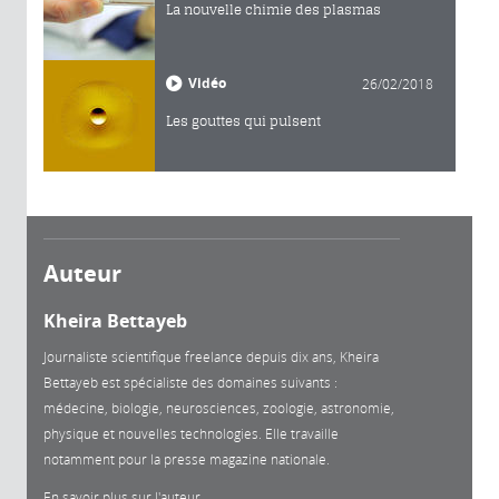
La nouvelle chimie des plasmas
Vidéo
26/02/2018
Les gouttes qui pulsent
Auteur
Kheira Bettayeb
Journaliste scientifique freelance depuis dix ans, Kheira
Bettayeb est spécialiste des domaines suivants :
médecine, biologie, neurosciences, zoologie, astronomie,
physique et nouvelles technologies. Elle travaille
notamment pour la presse magazine nationale.
En savoir plus sur l'auteur