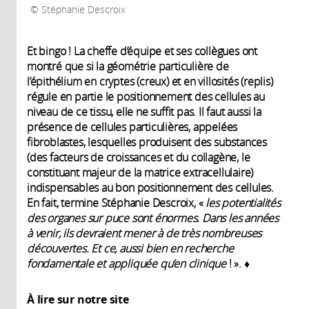
Stéphanie Descroix
Et bingo ! La cheffe d’équipe et ses collègues ont
montré que si la géométrie particulière de
l’épithélium en cryptes (creux) et en villosités (replis)
régule en partie le positionnement des cellules au
niveau de ce tissu, elle ne suffit pas. Il faut aussi la
présence de cellules particulières, appelées
fibroblastes, lesquelles produisent des substances
(des facteurs de croissances et du collagène, le
constituant majeur de la matrice extracellulaire)
indispensables au bon positionnement des cellules.
En fait, termine Stéphanie Descroix, «
les potentialités
des organes sur puce sont énormes. Dans les années
à venir, ils devraient mener à de très nombreuses
découvertes. Et ce, aussi bien en recherche
fondamentale et appliquée qu’en clinique
! ». ♦
À lire sur notre site