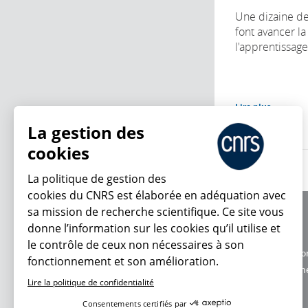
Une dizaine d
font avancer l
l'apprentissage
Lire plus
La gestion des
cookies
La politique de gestion des
cookies du CNRS est élaborée en adéquation avec
sa mission de recherche scientifique. Ce site vous
À propos
donne l’information sur les cookies qu’il utilise et
Équipe / crédits
le contrôle de ceux non nécessaires à son
Charte d'utilisatio
fonctionnement et son amélioration.
En ce moment
Données personne
Lire la politique de confidentialité
Consentements certifiés par