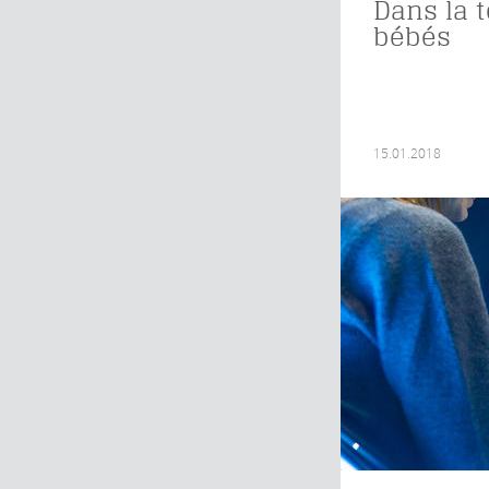
Dans la 
bébés
15.01.2018