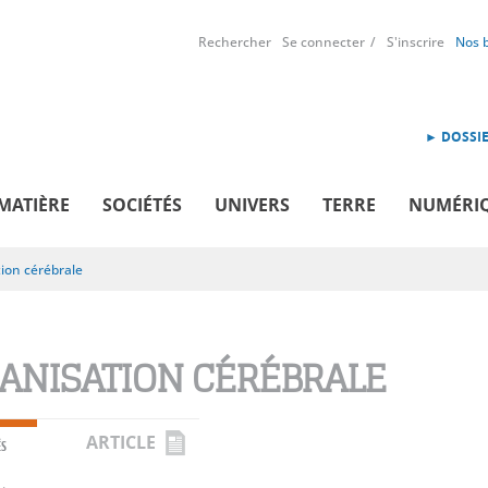
Rechercher
Se connecter
S'inscrire
Nos 
► DOSSIE
MATIÈRE
SOCIÉTÉS
UNIVERS
TERRE
NUMÉRI
ion cérébrale
ANISATION CÉRÉBRALE
ARTICLE
ÉS