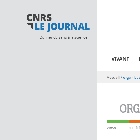
Donner du sens à la science
VIVANT
Accueil
/
organisat
Vous êtes ici
ORG
VIVANT
SOCIÉT