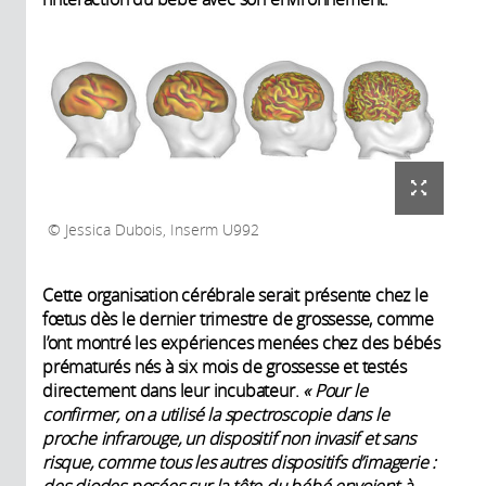
Jessica Dubois, Inserm U992
Cette organisation cérébrale serait présente chez le
fœtus dès le dernier trimestre de grossesse, comme
l’ont montré les expériences menées chez des bébés
prématurés nés à six mois de grossesse et testés
directement dans leur incubateur.
« Pour le
confirmer, on a utilisé la spectroscopie dans le
proche infrarouge, un dispositif non invasif et sans
risque, comme tous les autres dispositifs d’imagerie :
des diodes posées sur la tête du bébé envoient à