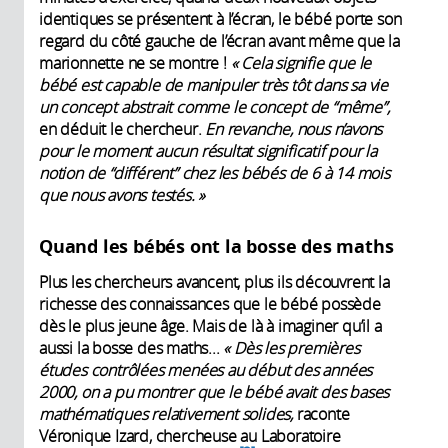
identiques se présentent à l’écran, le bébé porte son
regard du côté gauche de l’écran avant même que la
marionnette ne se montre !
« Cela signifie que le
bébé est capable de manipuler très tôt dans sa vie
un concept abstrait comme le concept de “même”,
en déduit le chercheur.
En revanche, nous n’avons
pour le moment aucun résultat significatif pour la
notion de “différent” chez les bébés de 6 à 14 mois
que nous avons testés. »
Quand les bébés ont la bosse des maths
Plus les chercheurs avancent, plus ils découvrent la
richesse des connaissances que le bébé possède
dès le plus jeune âge. Mais de là à imaginer qu’il a
aussi la bosse des maths...
« Dès les premières
études contrôlées menées au début des années
2000, on a pu montrer que le bébé avait des bases
mathématiques relativement solides,
raconte
Véronique Izard, chercheuse au Laboratoire