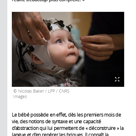
Nicolas Baker / LPP / CNRS
Images
Le bébé possède en effet, dès les premiers mois de
vie, des notions de syntaxe et une capacité
d’abstraction qui lui permettent de « déconstruire » la
langue et d’en repérer les briques. Il connaît la