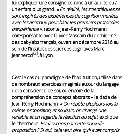
lui expliquer une consigne comme à un adulte ou à
un enfant plus grand.
« En réalité, les scientifiques se
sont inspirés des expériences de cognition menées
avec les animaux pour bâtir les premiers protocoles
d’expérience »,
raconte Jean-Rémy Hochmann,
coresponsable avec Olivier Mascaro du dernier-né
des babylabs français, ouvert en décembre 2016 au
sein de l’Institut des sciences cognitives Marc-
2
Jeannerod
, à Lyon.
C’est le cas du paradigme de l’habituation, utilisé dans
de nombreux exercices imaginés autour du langage,
de la conscience de soi, ou encore de la
compréhension de concepts abstraits – le dada de
Jean-Rémy Hochmann.
« On répète plusieurs fois la
même proposition, et soudain, on change une
variable et on regarde la réaction du sujet
, explique
le chercheur.
Est-il surpris par cette nouvelle
proposition ? Si oui, cela veut dire qu’il avait compris