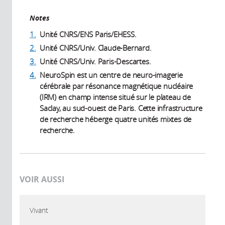
Notes
1.
Unité CNRS/ENS Paris/EHESS.
2.
Unité CNRS/Univ. Claude-Bernard.
3.
Unité CNRS/Univ. Paris-Descartes.
4.
NeuroSpin est un centre de neuro-imagerie
cérébrale par résonance magnétique nucléaire
(IRM) en champ intense situé sur le plateau de
Saclay, au sud-ouest de Paris. Cette infrastructure
de recherche héberge quatre unités mixtes de
recherche.
VOIR AUSSI
Vivant