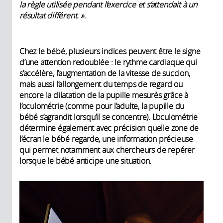
la règle utilisée pendant l’exercice et s’attendait à un
résultat différent. »
.
Chez le bébé, plusieurs indices peuvent être le signe
d’une attention redoublée : le rythme cardiaque qui
s’accélère, l’augmentation de la vitesse de succion,
mais aussi l’allongement du temps de regard ou
encore la dilatation de la pupille mesurés grâce à
l’oculométrie (comme pour l’adulte, la pupille du
bébé s’agrandit lorsqu’il se concentre). L’oculométrie
détermine également avec précision quelle zone de
l’écran le bébé regarde, une information précieuse
qui permet notamment aux chercheurs de repérer
lorsque le bébé anticipe une situation.