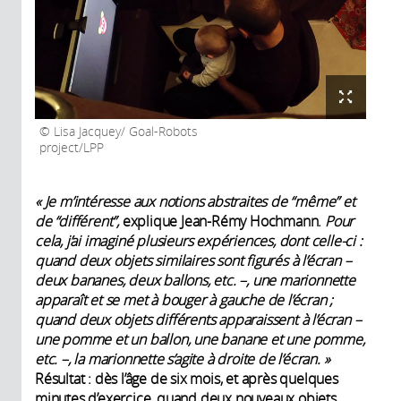
Lisa Jacquey/ Goal-Robots
project/LPP
« Je m’intéresse aux notions abstraites de “même” et
de “différent”,
explique Jean-Rémy Hochmann.
Pour
cela, j’ai imaginé plusieurs expériences, dont celle-ci :
quand deux objets similaires sont figurés à l’écran –
deux bananes, deux ballons, etc. –, une marionnette
apparaît et se met à bouger à gauche de l’écran ;
quand deux objets différents apparaissent à l’écran –
une pomme et un ballon, une banane et une pomme,
etc. –, la marionnette s’agite à droite de l’écran. »
Résultat : dès l’âge de six mois, et après quelques
minutes d’exercice, quand deux nouveaux objets