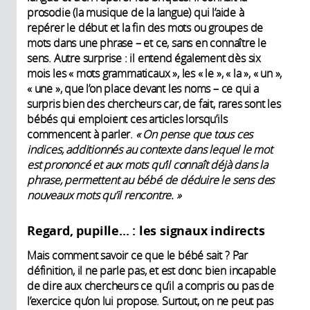
prosodie (la musique de la langue) qui l’aide à
repérer le début et la fin des mots ou groupes de
mots dans une phrase – et ce, sans en connaître le
sens. Autre surprise : il entend également dès six
mois les « mots grammaticaux », les « le », « la », « un »,
« une », que l’on place devant les noms – ce qui a
surpris bien des chercheurs car, de fait, rares sont les
bébés qui emploient ces articles lorsqu’ils
commencent à parler.
« On pense que tous ces
indices, additionnés au contexte dans lequel le mot
est prononcé et aux mots qu’il connaît déjà dans la
phrase, permettent au bébé de déduire le sens des
nouveaux mots qu’il rencontre. »
Regard, pupille... : les signaux indirects
Mais comment savoir ce que le bébé sait ? Par
définition, il ne parle pas, et est donc bien incapable
de dire aux chercheurs ce qu’il a compris ou pas de
l’exercice qu’on lui propose. Surtout, on ne peut pas