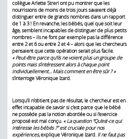
collègue Arlette Streri ont pu montrer que les
nourrissons de moins de trois jours savaient déjà
distinguer entre de grands nombres dans un rapport
de 1 à 3 ! En revanche, les bébés, quel que soit leur
âge, semblent incapables de distinguer de plus petits
nombres – ils ne font par exemple pas la différence
entre 2 et 6 ou entre 2 et 4 – alors que les chercheurs
pensaient que cette opération serait plus facile.
« Peut-être parce qu’ils ne voient plus un groupe de
points mais s’intéressent alors à chaque point
individuellement… Mais comment en être sûr ? »
s’interroge Véronique Izard.
Lorsqu’il n’obtient pas de résultat, le chercheur est en
effet incapable de savoir si c’est parce que le bébé
ne possède pas la notion abordée ou si l’exercice
proposé est mal conçu.
« La question “Qu’est-ce qui
intéresse les bébés ?” est cruciale pour nos
expériences
, explique Véronique Izard.
Il ne faut pas