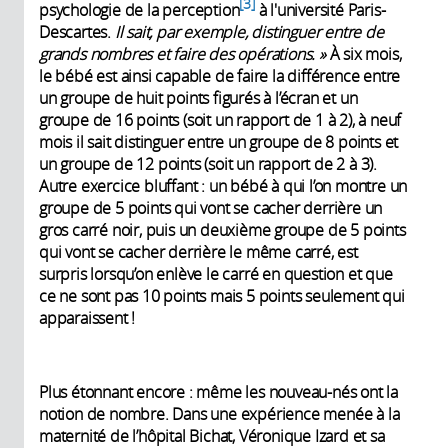
3
psychologie de la perception
à l'université Paris-
Descartes.
Il sait, par exemple, distinguer entre de
grands nombres et faire des opérations. »
À six mois,
le bébé est ainsi capable de faire la différence entre
un groupe de huit points figurés à l’écran et un
groupe de 16 points (soit un rapport de 1 à 2), à neuf
mois il sait distinguer entre un groupe de 8 points et
un groupe de 12 points (soit un rapport de 2 à 3).
Autre exercice bluffant : un bébé à qui l’on montre un
groupe de 5 points qui vont se cacher derrière un
gros carré noir, puis un deuxième groupe de 5 points
qui vont se cacher derrière le même carré, est
surpris lorsqu’on enlève le carré en question et que
ce ne sont pas 10 points mais 5 points seulement qui
apparaissent !
Plus étonnant encore : même les nouveau-nés ont la
notion de nombre. Dans une expérience menée à la
maternité de l’hôpital Bichat, Véronique Izard et sa