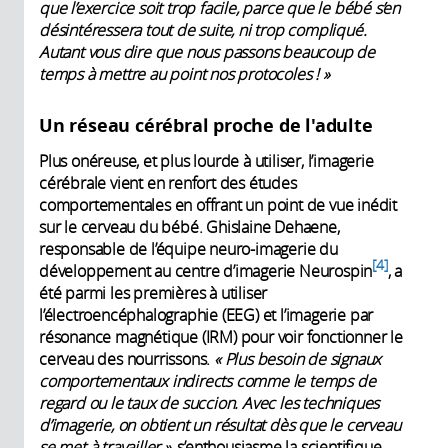
que l’exercice soit trop facile, parce que le bébé s’en
désintéressera tout de suite, ni trop compliqué.
Autant vous dire que nous passons beaucoup de
temps à mettre au point nos protocoles ! »
Un réseau cérébral proche de l'adulte
Plus onéreuse, et plus lourde à utiliser, l’imagerie
cérébrale vient en renfort des études
comportementales en offrant un point de vue inédit
sur le cerveau du bébé. Ghislaine Dehaene,
responsable de l’équipe neuro-imagerie du
4
développement au centre d’imagerie Neurospin
, a
été parmi les premières à utiliser
l’électroencéphalographie (EEG) et l’imagerie par
résonance magnétique (IRM) pour voir fonctionner le
cerveau des nourrissons.
« Plus besoin de signaux
comportementaux indirects comme le temps de
regard ou le taux de succion. Avec les techniques
d’imagerie, on obtient un résultat dès que le cerveau
se met à travailler »,
s’enthousiasme la scientifique.