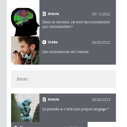
Article
05/12/2022
Dans le cerveau, ce sont les connexions
qui commandent !
Vidéo
04/03/2022
Les confidences de l’odorat
Bébés
Article
08/09/2023
La pensée a-t-elle son propre langage ?