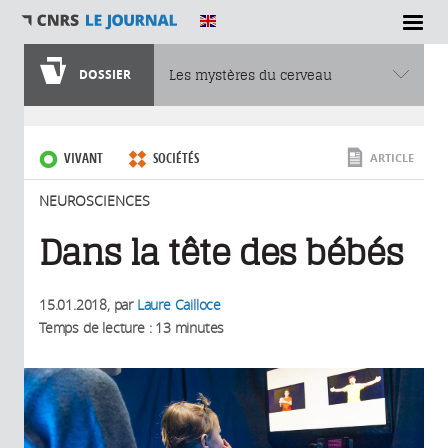
SECTIONS
DOSSIER
Les mystères du cerveau
Vous êtes ici
VIVANT
SOCIÉTÉS
ARTICLE
NEUROSCIENCES
Dans la tête des bébés
15.01.2018
, par
Laure Cailloce
Temps de lecture : 13 minutes