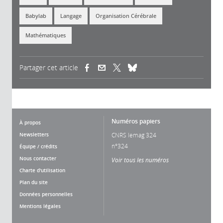
Babylab
Langage
Organisation Cérébrale
Mathématiques
Partager cet article
(link is external)
(link is external)
(link is external)
Numéros papiers
À propos
Newsletters
CNRS lemag 324
n°324
Équipe / crédits
Nous contacter
Voir tous les numéros
Charte d'utilisation
Plan du site
Données personnelles
Mentions légales