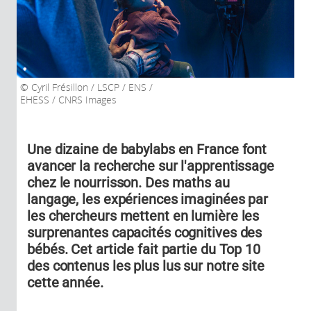
Cyril Frésillon / LSCP / ENS /
EHESS / CNRS Images
Une dizaine de babylabs en France font
avancer la recherche sur l'apprentissage
chez le nourrisson. Des maths au
langage, les expériences imaginées par
les chercheurs mettent en lumière les
surprenantes capacités cognitives des
bébés. Cet article fait partie du Top 10
des contenus les plus lus sur notre site
cette année.