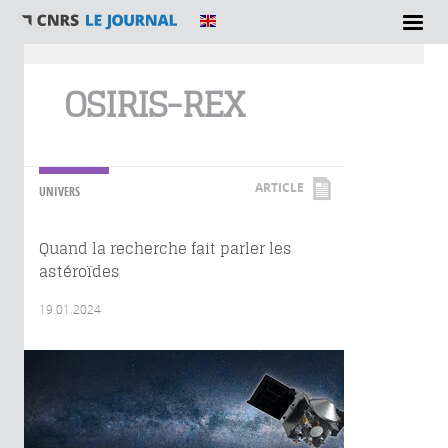
Vous êtes ici
OSIRIS-REX
ARTICLE
UNIVERS
Quand la recherche fait parler les
astéroïdes
19.01.2024