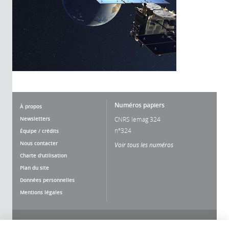
Numéros papiers
À propos
Newsletters
CNRS lemag 324
n°324
Équipe / crédits
Nous contacter
Voir tous les numéros
Charte d'utilisation
Plan du site
Données personnelles
Mentions légales
Nous suivre
Partager