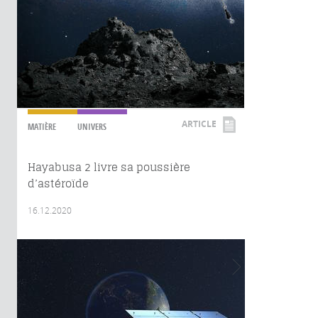
ARTICLE
MATIÈRE
UNIVERS
Hayabusa 2 livre sa poussière
d’astéroïde
16.12.2020