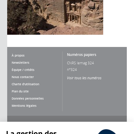
Numéros papiers
À propos
Newsletters
CNRS lemag 324
n°324
Équipe / crédits
Nous contacter
Voir tous les numéros
Charte d'utilisation
Plan du site
Données personnelles
Mentions légales
Nous suivre
Partager
La gestion des