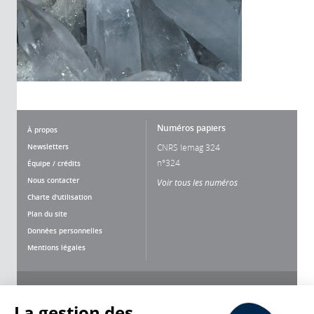
Numéros papiers
À propos
Newsletters
CNRS lemag 324
n°324
Équipe / crédits
Nous contacter
Voir tous les numéros
Charte d'utilisation
Plan du site
Données personnelles
Mentions légales
Nous suivre
Partager
La gestion des