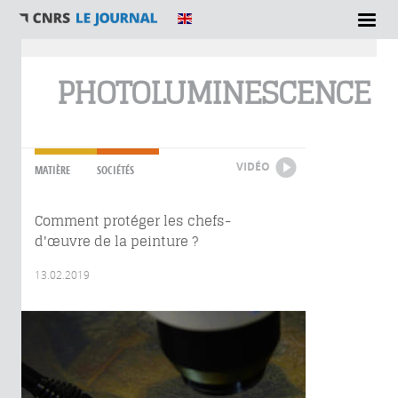
Vous êtes ici
PHOTOLUMINESCENCE
VIDÉO
MATIÈRE
SOCIÉTÉS
Comment protéger les chefs-
d'œuvre de la peinture ?
13.02.2019