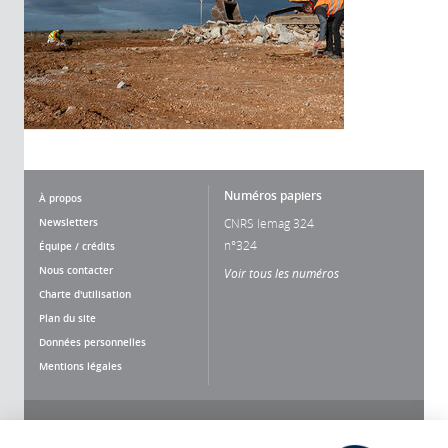
Numéros papiers
À propos
Newsletters
CNRS lemag 324
n°324
Équipe / crédits
Nous contacter
Voir tous les numéros
Charte d'utilisation
Plan du site
Données personnelles
Mentions légales
Nous suivre
Partager