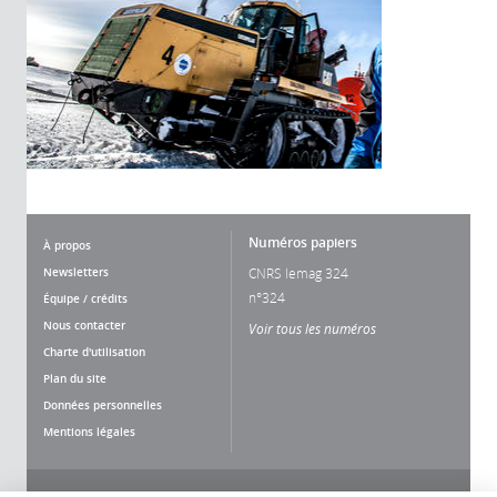
Numéros papiers
À propos
Newsletters
CNRS lemag 324
n°324
Équipe / crédits
Nous contacter
Voir tous les numéros
Charte d'utilisation
Plan du site
Données personnelles
Mentions légales