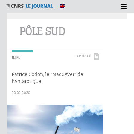
Vous êtes ici
PÔLE SUD
ARTICLE
TERRE
Patrice Godon, le "MacGyver" de
l'Antarctique
20.02.2020