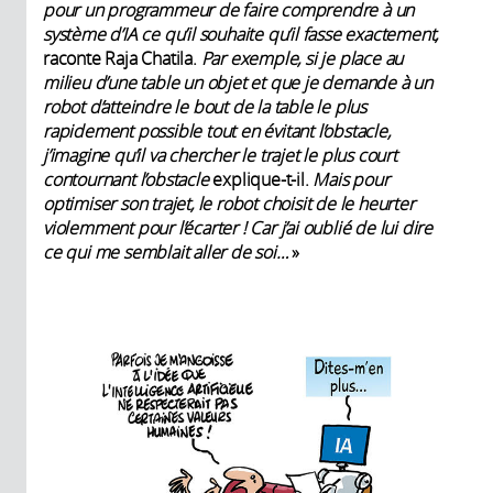
pour un programmeur de faire comprendre à un
système d’IA ce qu’il souhaite qu’il fasse exactement,
raconte Raja Chatila.
Par exemple, si je place au
milieu d’une table un objet et que je demande à un
robot d’atteindre le bout de la table le plus
rapidement possible tout en évitant l’obstacle,
j’imagine qu’il va chercher le trajet le plus court
contournant l’obstacle
explique-t-il.
Mais pour
optimiser son trajet, le robot choisit de le heurter
violemment pour l’écarter ! Car j’ai oublié de lui dire
ce qui me semblait aller de soi…
»