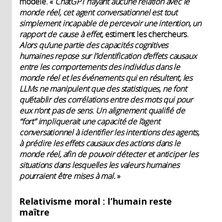
modèle. «
ChatGPT n’ayant aucune relation avec le
monde réel, cet agent conversationnel est tout
simplement incapable de percevoir une intention, un
rapport de cause à effet,
estiment les chercheurs.
Alors qu’une partie des capacités cognitives
humaines repose sur l’identification d’effets causaux
entre les comportements des individus dans le
monde réel et les événements qui en résultent, les
LLMs ne manipulent que des statistiques, ne font
qu’établir des corrélations entre des mots qui pour
eux n’ont pas de sens
.
Un alignement qualifié de
“fort” impliquerait une capacité de l’agent
conversationnel à identifier les intentions des agents,
à prédire les effets causaux des actions dans le
monde réel, afin de pouvoir détecter et anticiper les
situations dans lesquelles les valeurs humaines
pourraient être mises à mal.
»
Relativisme moral : l’humain reste
maître