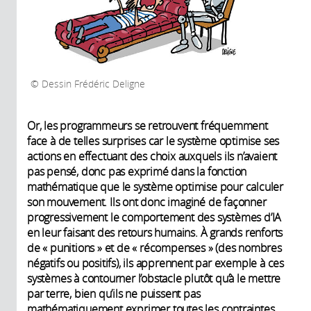
Dessin Frédéric Deligne
Or, les programmeurs se retrouvent fréquemment
face à de telles surprises car le système optimise ses
actions en effectuant des choix auxquels ils n’avaient
pas pensé, donc pas exprimé dans la fonction
mathématique que le système optimise pour calculer
son mouvement. Ils ont donc imaginé de façonner
progressivement le comportement des systèmes d’IA
en leur faisant des retours humains. À grands renforts
de « punitions » et de « récompenses » (des nombres
négatifs ou positifs), ils apprennent par exemple à ces
systèmes à contourner l’obstacle plutôt qu’à le mettre
par terre, bien qu’ils ne puissent pas
mathématiquement exprimer toutes les contraintes