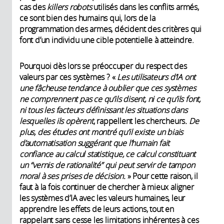
cas des
killers robots
utilisés dans les conflits armés,
ce sont bien des humains qui, lors de la
programmation des armes, décident des critères qui
font d’un individu une cible potentielle à atteindre.
Pourquoi dès lors se préoccuper du respect des
valeurs par ces systèmes ? «
Les utilisateurs d’IA ont
une fâcheuse tendance à oublier que ces systèmes
ne comprennent pas ce qu’ils disent, ni ce qu’ils font,
ni tous les facteurs définissant les situations dans
lesquelles ils opèrent
, rappellent les chercheurs
. De
plus, des études ont montré qu’il existe un biais
d’automatisation suggérant que l’humain fait
confiance au calcul statistique, ce calcul constituant
un “vernis de rationalité” qui peut servir de tampon
moral à ses prises de décision.
»
Pour cette raison, il
faut à la fois continuer de chercher à mieux aligner
les systèmes d’IA avec les valeurs humaines, leur
apprendre les effets de leurs actions, tout en
rappelant sans cesse les limitations inhérentes à ces