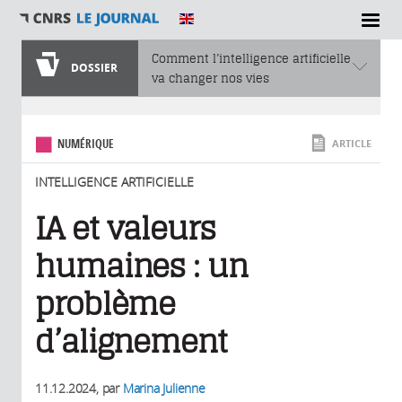
SECTIONS
Comment l’intelligence artificielle
DOSSIER
va changer nos vies
Vous êtes ici
NUMÉRIQUE
ARTICLE
INTELLIGENCE ARTIFICIELLE
IA et valeurs
humaines : un
problème
d’alignement
11.12.2024
, par
Marina Julienne