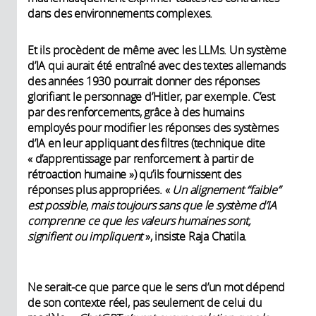
dans des environnements complexes.
Et ils procèdent de même avec les LLMs. Un système
d’IA qui aurait été entraîné avec des textes allemands
des années 1930 pourrait donner des réponses
glorifiant le personnage d’Hitler, par exemple. C’est
par des renforcements, grâce à des humains
employés pour modifier les réponses des systèmes
d’IA en leur appliquant des filtres (technique dite
« d’apprentissage par renforcement à partir de
rétroaction humaine ») qu’ils fournissent des
réponses plus appropriées. «
Un alignement “faible”
est possible
,
mais toujours sans que le système d’IA
comprenne ce que les valeurs humaines sont,
signifient ou impliquent
», insiste Raja Chatila.
Ne serait-ce que parce que le sens d’un mot dépend
de son contexte réel, pas seulement de celui du