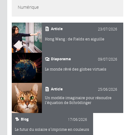
Numérique
Article
23/07/2026
Hong Wang : de Fields en aiguille
Diaporama
09/07/2026
Le monde rêvé des globes virtuels
Article
25/06/2026
Un modèle imaginaire pour résoudre
l’équation de Schrödinger
Blog
17/06/2026
Le futur du solaire s’imprime en couleurs