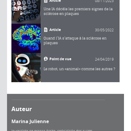
Article
08/11/2023
Une IA décèle les premiers signes de la
sclérose en plaques
Article
30/05/2022
Quand l’IA s’attaque à la sclérose en
plaques
Point de vue
24/04/2019
Le robot, un «animal» comme les autres ?
Auteur
Marina Julienne
Journaliste en presse écrite, spécialisée des sujets