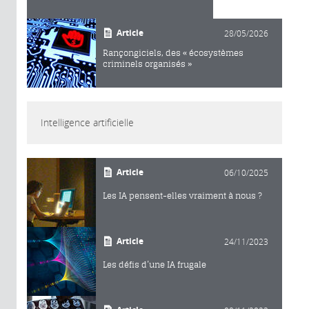
Article
28/05/2026
Rançongiciels, des « écosystèmes
criminels organisés »
Intelligence artificielle
Article
06/10/2025
Les IA pensent-elles vraiment à nous ?
Article
24/11/2023
Les défis d’une IA frugale