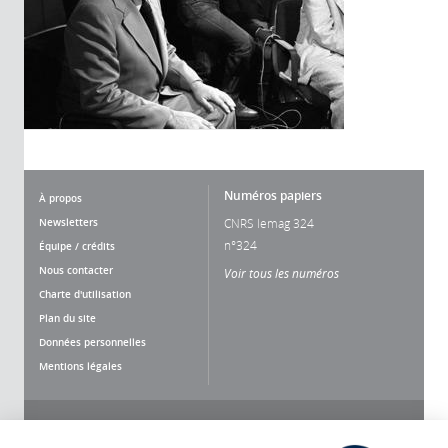
Numéros papiers
À propos
Newsletters
CNRS lemag 324
n°324
Équipe / crédits
Nous contacter
Voir tous les numéros
Charte d'utilisation
Plan du site
Données personnelles
Mentions légales
Nous suivre
Partager