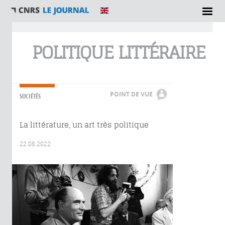
Vous êtes ici
POLITIQUE LITTÉRAIRE
POINT DE VUE
SOCIÉTÉS
La littérature, un art très politique
22.08.2022