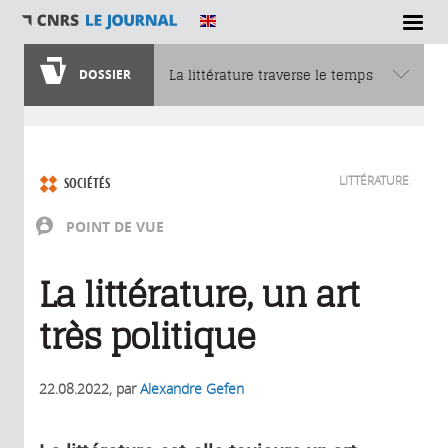
DOSSIER
La littérature traverse le temps
Vous êtes ici
LITTÉRATURE
SOCIÉTÉS
POINT DE VUE
La littérature, un art
très politique
22.08.2022
, par
Alexandre Gefen