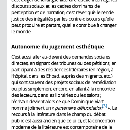
discours sociaux et les cadres dominants de
perception et de narration, c’est rêver qu’elle rende
justice des inégalités par les contre-discours qu’elle
peut produire et partant, qu’elle contribue à changer
le monde.
Autonomie du jugement esthétique
C’est aussi aller au-devant des demandes sociales
directes, en signant des tribunes ou des pétitions, en
participant à des résidences littéraires (en région, à
l’hôpital, dans les Ehpad, auprès des migrants, etc.)
qui sont souvent des projets sociaux de remédiation
ou, plus simplement encore, en allant à la rencontre
des lecteurs, dans les librairies ou les salons ;
l’écrivain devient alors ce que Dominique Viart
3
nomme joliment un «
partenaire d’élucidation
». Le
recours à la littérature dans le champ du débat
public est aussi ancien que celui-ci, et la conception
moderne de la littérature est contemporaine de la