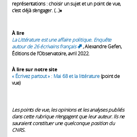
représentations : choisir un sujet et un point de vue,
c’est déjà s’engager. (…)♦
À lire
La Littérature est une affaire politique. Enquête
autour de 26
écrivains français
, Alexandre Gefen,
(link is external)
Éditions de l’Observatoire, avril 2022.
À lire sur notre site
« Écrivez partout » : Mai 68 et la littérature
(point de
vue)
Les points de vue, les opinions et les analyses publiés
dans cette rubrique n’engagent que leur auteur. Ils ne
sauraient constituer une quelconque position du
CNRS.