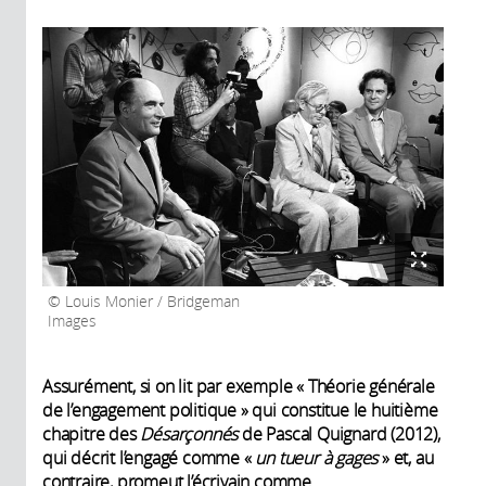
Louis Monier / Bridgeman
Images
Assurément, si on lit par exemple « Théorie générale
de l’engagement politique » qui constitue le huitième
chapitre des
Désarçonnés
de Pascal Quignard (2012),
qui décrit l’engagé comme «
un tueur à gages
» et, au
contraire, promeut l’écrivain comme