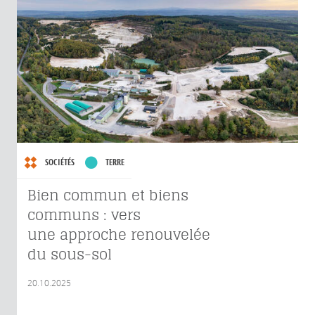
SOCIÉTÉS
TERRE
Bien commun et biens
communs : vers
une approche renouvelée
du sous-sol
20.10.2025