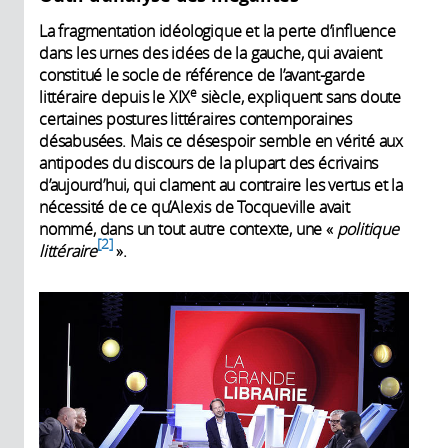
La fragmentation idéologique et la perte d’influence
dans les urnes des idées de la gauche, qui avaient
constitué le socle de référence de l’avant-garde
e
littéraire depuis le XIX
siècle, expliquent sans doute
certaines postures littéraires contemporaines
désabusées. Mais ce désespoir semble en vérité aux
antipodes du discours de la plupart des écrivains
d’aujourd’hui, qui clament au contraire les vertus et la
nécessité de ce qu’Alexis de Tocqueville avait
nommé, dans un tout autre contexte, une «
politique
2
littéraire
».