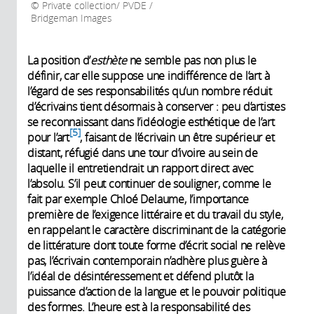
Private collection/ PVDE /
Bridgeman Images
La position d’
esthète
ne semble pas non plus le
définir, car elle suppose une indifférence de l’art à
l’égard de ses responsabilités qu’un nombre réduit
d’écrivains tient désormais à conserver : peu d’artistes
se reconnaissant dans l’idéologie esthétique de l’art
5
pour l’art
, faisant de l’écrivain un être supérieur et
distant, réfugié dans une tour d’ivoire au sein de
laquelle il entretiendrait un rapport direct avec
l’absolu. S’il peut continuer de souligner, comme le
fait par exemple Chloé Delaume, l’importance
première de l’exigence littéraire et du travail du style,
en rappelant le caractère discriminant de la catégorie
de littérature dont toute forme d’écrit social ne relève
pas, l’écrivain contemporain n’adhère plus guère à
l’idéal de désintéressement et défend plutôt la
puissance d’action de la langue et le pouvoir politique
des formes. L’heure est à la responsabilité des