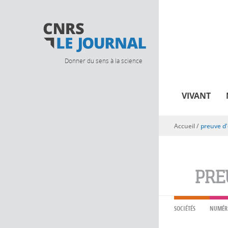
Donner du sens à la science
VIVANT
Accueil
/
preuve d
Vous êtes ici
PRE
SOCIÉTÉS
NUMÉR