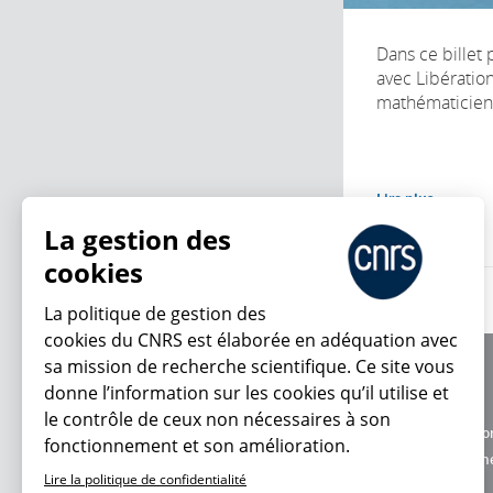
Dans ce billet 
avec Libération
mathématicien 
Lire plus
La gestion des
cookies
La politique de gestion des
cookies du CNRS est élaborée en adéquation avec
sa mission de recherche scientifique. Ce site vous
À propos
donne l’information sur les cookies qu’il utilise et
Équipe / crédits
En ce moment
le contrôle de ceux non nécessaires à son
Charte d'utilisatio
fonctionnement et son amélioration.
Données personne
Lire la politique de confidentialité