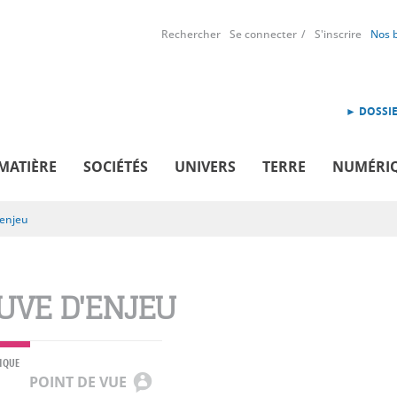
Rechercher
Se connecter
S'inscrire
Nos 
► DOSSIE
MATIÈRE
SOCIÉTÉS
UNIVERS
TERRE
NUMÉRI
'enjeu
UVE D'ENJEU
IQUE
POINT DE VUE