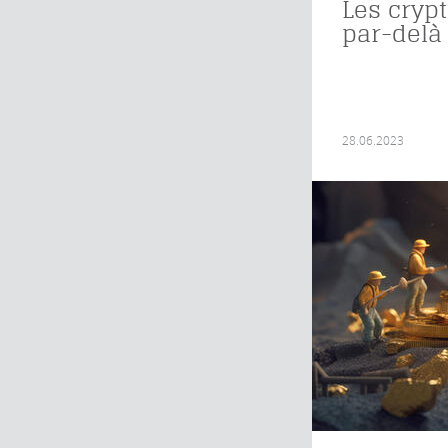
Les cryp
par-delà
28.06.2023