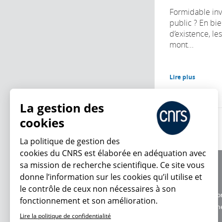
Formidable inv
public ? En bi
d’existence, le
mont...
Lire plus
La gestion des
cookies
La politique de gestion des
cookies du CNRS est élaborée en adéquation avec
sa mission de recherche scientifique. Ce site vous
À propos
donne l’information sur les cookies qu’il utilise et
Équipe / crédits
En ce moment
le contrôle de ceux non nécessaires à son
Charte d'utilisatio
fonctionnement et son amélioration.
Données personne
Lire la politique de confidentialité