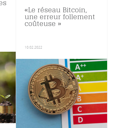
des
«Le réseau Bitcoin,
une erreur follement
coûteuse »
10.02.2022