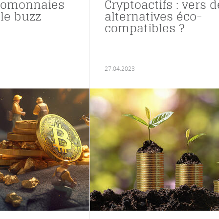
tomonnaies
Cryptoactifs : vers 
 le buzz
alternatives éco-
compatibles ?
27.04.2023