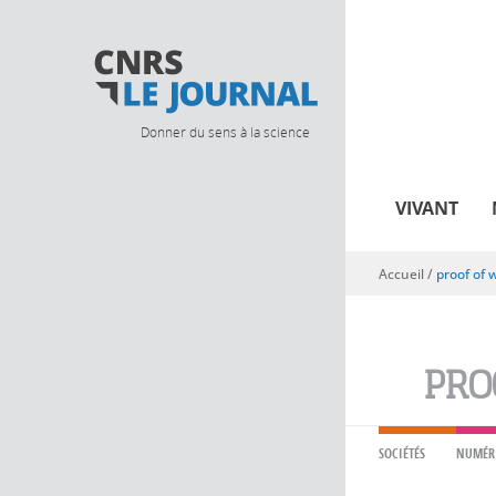
Donner du sens à la science
VIVANT
Accueil
/
proof of 
Vous êtes ici
PRO
SOCIÉTÉS
NUMÉR