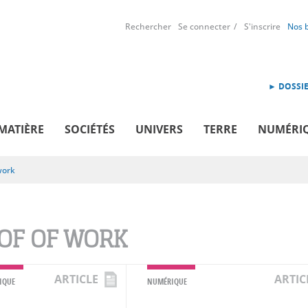
Rechercher
Se connecter
S'inscrire
Nos 
► DOSSIE
MATIÈRE
SOCIÉTÉS
UNIVERS
TERRE
NUMÉRI
work
OF OF WORK
ARTICLE
ARTIC
IQUE
NUMÉRIQUE