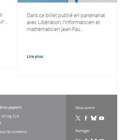
s
Dans ce billet publié en partenariat
r...
avec Libération, l'informaticien et
mathématicien Jean-Pau...
Lire plus
ros papiers
Nous suivre
 lemag 324
4
Partager
tous les numéros