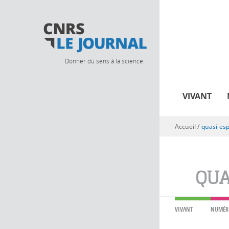
Donner du sens à la science
VIVANT
Accueil
/
quasi-es
Vous êtes ici
QUA
VIVANT
NUMÉR