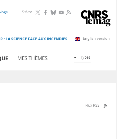
RSS
blogs
Suivre
English version
R : LA SCIENCE FACE AUX INCENDIES
Types
QUE
MES THÈMES
Flux RSS