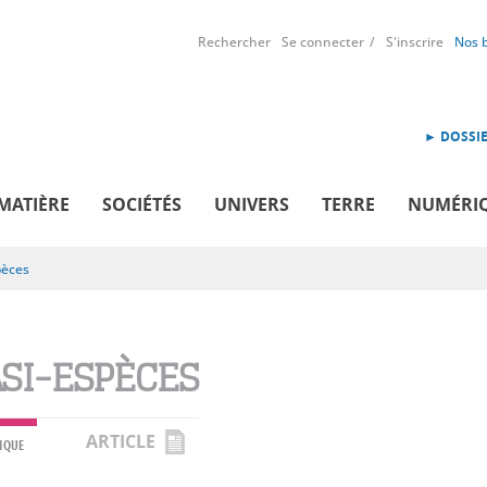
Rechercher
Se connecter
S'inscrire
Nos 
► DOSSIE
MATIÈRE
SOCIÉTÉS
UNIVERS
TERRE
NUMÉRI
pèces
SI-ESPÈCES
ARTICLE
IQUE