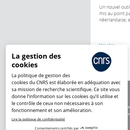
Un nouvel outi
mis au point p
néerlandaise, e
Lire plus
La gestion des
cookies
La politique de gestion des
cookies du CNRS est élaborée en adéquation avec
sa mission de recherche scientifique. Ce site vous
À propos
donne l’information sur les cookies qu’il utilise et
Équipe / crédits
le contrôle de ceux non nécessaires à son
Charte d'utilisatio
fonctionnement et son amélioration.
En ce moment
Données personne
Lire la politique de confidentialité
Consentements certifiés par