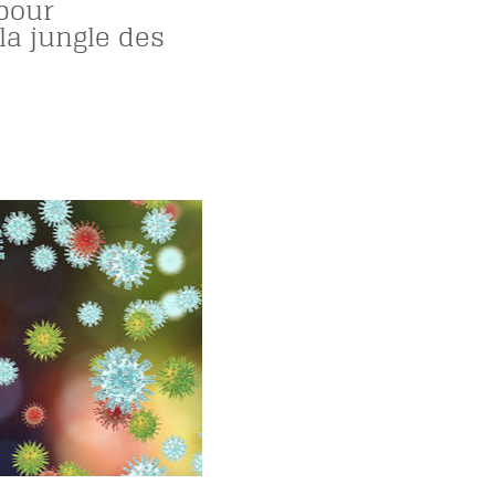
 pour
la jungle des