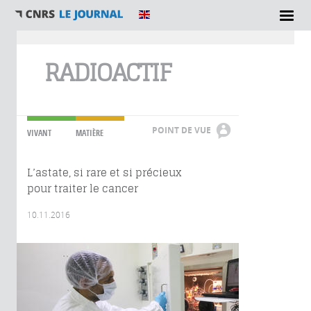
Vous êtes ici
RADIOACTIF
POINT DE VUE
VIVANT
MATIÈRE
L’astate, si rare et si précieux
pour traiter le cancer
10.11.2016