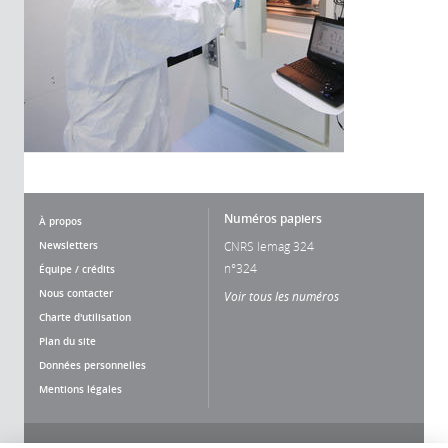
Numéros papiers
À propos
Newsletters
CNRS lemag 324
n°324
Équipe / crédits
Nous contacter
Voir tous les numéros
Charte d'utilisation
Plan du site
Données personnelles
Mentions légales