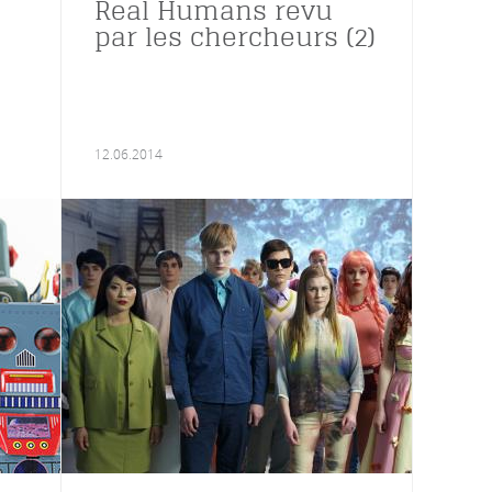
Real Humans revu
par les chercheurs (2)
12.06.2014