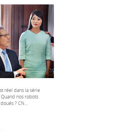
st réel dans la série
 Quand nos robots
i doués ? CN...