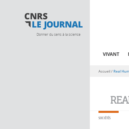
Donner du sens à la science
VIVANT
Accueil
/
Real Hu
Vous êtes ici
REA
SOCIÉTÉS