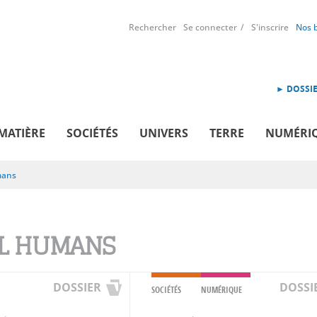
Rechercher
Se connecter
S'inscrire
Nos 
► DOSSIE
MATIÈRE
SOCIÉTÉS
UNIVERS
TERRE
NUMÉRI
mans
L HUMANS
DOSSIER
DOSSI
SOCIÉTÉS
NUMÉRIQUE