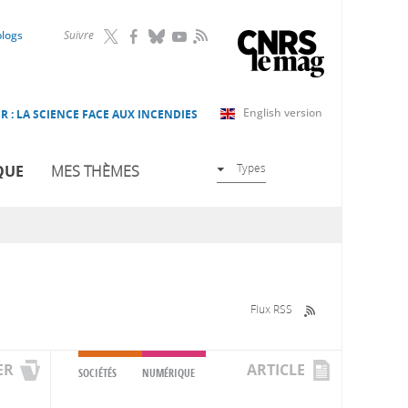
RSS
blogs
Suivre
English version
R : LA SCIENCE FACE AUX INCENDIES
Types
QUE
MES THÈMES
Flux RSS
ER
ARTICLE
SOCIÉTÉS
NUMÉRIQUE