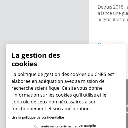
Depuis 2018, l
a lancé une g
augmentant par
Lire plus
La gestion des
cookies
La politique de gestion des
cookies du CNRS est élaborée en adéquation avec
sa mission de recherche scientifique. Ce site vous
À propos
donne l’information sur les cookies qu’il utilise et
Équipe / crédits
le contrôle de ceux non nécessaires à son
Charte d'utilisatio
fonctionnement et son amélioration.
En ce moment
Données personne
Lire la politique de confidentialité
Consentements certifiés par