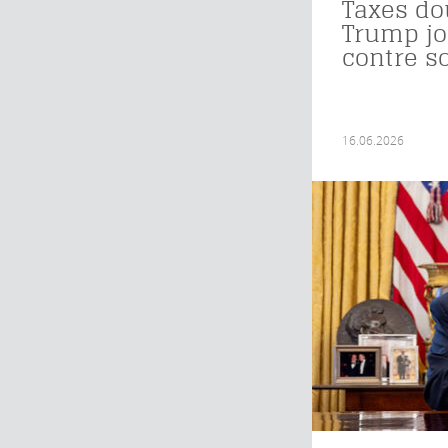
Taxes do
Trump jo
contre s
16.06.2026