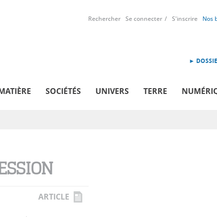
Rechercher
Se connecter
S'inscrire
Nos 
► DOSSIE
MATIÈRE
SOCIÉTÉS
UNIVERS
TERRE
NUMÉRI
n
ESSION
ARTICLE