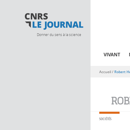
Donner du sens à la science
VIVANT
Accueil
/
Robert H
Vous êtes ici
ROB
SOCIÉTÉS