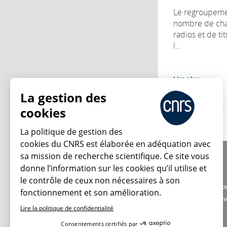
Le regroupeme
nombre de chaî
radios et de ti
l...
Lire plus
La gestion des
cookies
La politique de gestion des
cookies du CNRS est élaborée en adéquation avec
sa mission de recherche scientifique. Ce site vous
À propos
donne l’information sur les cookies qu’il utilise et
Équipe / crédits
le contrôle de ceux non nécessaires à son
Charte d'utilisatio
fonctionnement et son amélioration.
En ce moment
Données personne
Lire la politique de confidentialité
Consentements certifiés par