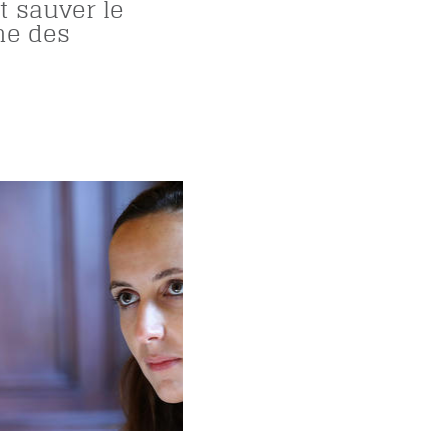
 sauver le
me des