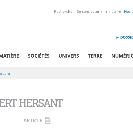
Rechercher
Se connecter
S'inscrire
Nos 
► DOSSIE
MATIÈRE
SOCIÉTÉS
UNIVERS
TERRE
NUMÉRI
ersant
ERT HERSANT
ARTICLE