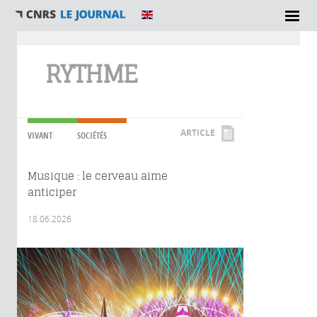
Vous êtes ici
RYTHME
ARTICLE
VIVANT
SOCIÉTÉS
Musique : le cerveau aime
anticiper
18.06.2026