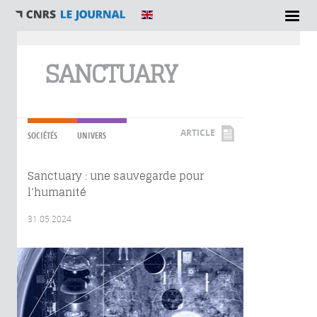
Vous êtes ici
SANCTUARY
ARTICLE
SOCIÉTÉS
UNIVERS
Sanctuary : une sauvegarde pour
l’humanité
31.05.2024