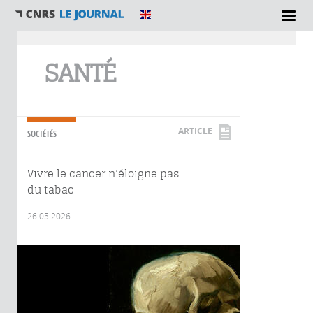
Vous êtes ici
SANTÉ
ARTICLE
SOCIÉTÉS
Vivre le cancer n’éloigne pas
du tabac
26.05.2026