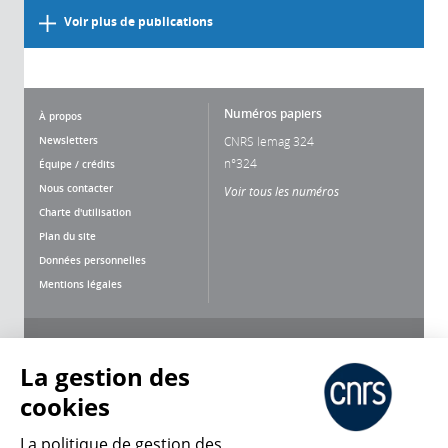
Voir plus de publications
Numéros papiers
À propos
Newsletters
CNRS lemag 324
n°324
Équipe / crédits
Nous contacter
Voir tous les numéros
Charte d'utilisation
Plan du site
Données personnelles
Mentions légales
Nous suivre
Partager
La gestion des
cookies
La politique de gestion des