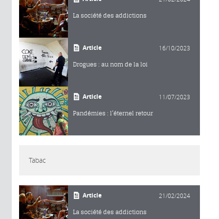
La société des addictions
Article
16/10/2023
Drogues : au nom de la loi
Article
11/07/2023
Pandémies : l’éternel retour
Tabac
Article
21/02/2024
La société des addictions