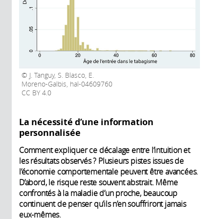
J. Tanguy, S. Blasco, E.
Moreno-Galbis, hal-04609760
CC BY 4.0
La nécessité d’une information
personnalisée
Comment expliquer ce décalage entre l’intuition et
les résultats observés ? Plusieurs pistes issues de
l’économie comportementale peuvent être avancées.
D’abord, le risque reste souvent abstrait. Même
confrontés à la maladie d’un proche, beaucoup
continuent de penser qu’ils n’en souffriront jamais
eux-mêmes.