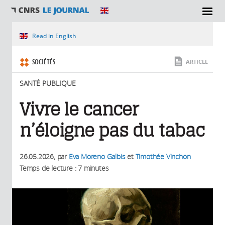
SECTIONS
Vous êtes ici
Read in English
SOCIÉTÉS
ARTICLE
SANTÉ PUBLIQUE
Vivre le cancer
n’éloigne pas du tabac
26.05.2026
, par
Eva Moreno Galbis
et
Timothée Vinchon
Temps de lecture : 7 minutes