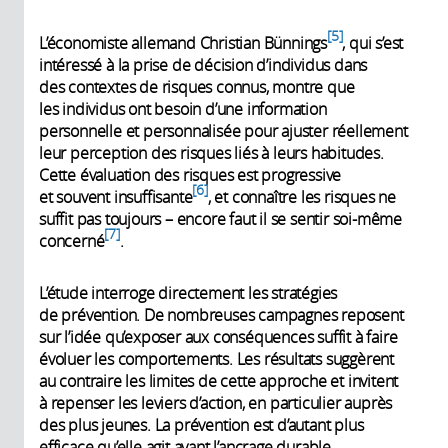
5
L’économiste allemand Christian Bünnings
, qui s’est
intéressé à la prise de décision d’individus dans
des contextes de risques connus, montre que
les individus ont besoin d’une information
personnelle et personnalisée pour ajuster réellement
leur perception des risques liés à leurs habitudes.
Cette évaluation des risques est progressive
6
et souvent insuffisante
, et connaître les risques ne
suffit pas toujours – encore faut il se sentir soi-même
7
concerné
.
L’étude interroge directement les stratégies
de prévention. De nombreuses campagnes reposent
sur l’idée qu’exposer aux conséquences suffit à faire
évoluer les comportements. Les résultats suggèrent
au contraire les limites de cette approche et invitent
à repenser les leviers d’action, en particulier auprès
des plus jeunes. La prévention est d’autant plus
efficace qu’elle agit avant l’ancrage durable