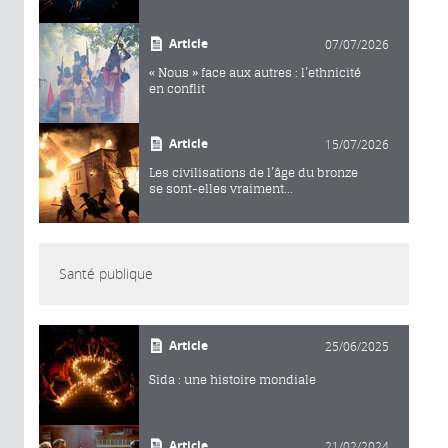
Article
07/07/2026
« Nous » face aux autres : l’ethnicité
en conflit
Article
15/07/2026
Les civilisations de l’âge du bronze
se sont-elles vraiment...
Santé publique
Article
25/06/2025
Sida : une histoire mondiale
Article
21/02/2024