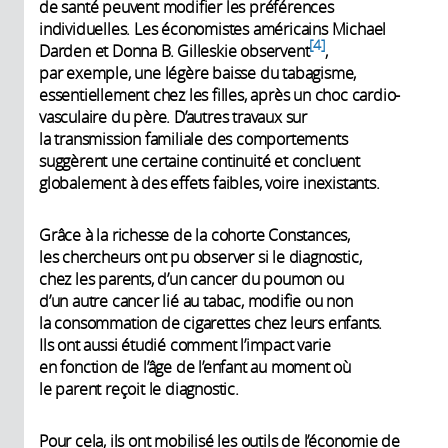
de santé peuvent modifier les préférences
individuelles. Les économistes américains Michael
4
Darden et Donna B. Gilleskie observent
,
par exemple, une légère baisse du tabagisme,
essentiellement chez les filles, après un choc cardio-
vasculaire du père. D’autres travaux sur
la transmission familiale des comportements
suggèrent une certaine continuité et concluent
globalement à des effets faibles, voire inexistants.
Grâce à la richesse de la cohorte Constances,
les chercheurs ont pu observer si le diagnostic,
chez les parents, d’un cancer du poumon ou
d’un autre cancer lié au tabac, modifie ou non
la consommation de cigarettes chez leurs enfants.
Ils ont aussi étudié comment l’impact varie
en fonction de l’âge de l’enfant au moment où
le parent reçoit le diagnostic.
Pour cela, ils ont mobilisé les outils de l’économie de