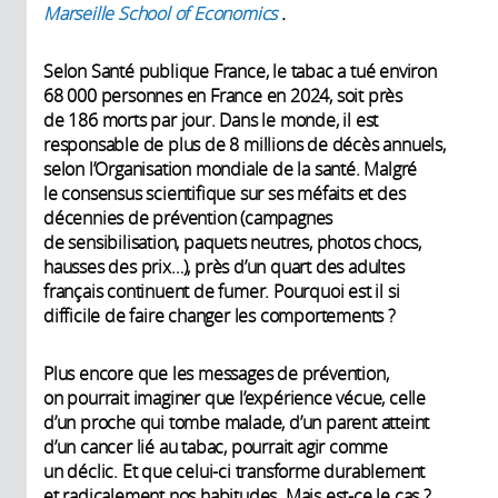
Marseille School of Economics
.
Selon Santé publique France, le tabac a tué environ
68 000 personnes en France en 2024, soit près
de 186 morts par jour. Dans le monde, il est
responsable de plus de 8 millions de décès annuels,
selon l’Organisation mondiale de la santé. Malgré
le consensus scientifique sur ses méfaits et des
décennies de prévention (campagnes
de sensibilisation, paquets neutres, photos chocs,
hausses des prix…), près d’un quart des adultes
français continuent de fumer. Pourquoi est il si
difficile de faire changer les comportements ?
Plus encore que les messages de prévention,
on pourrait imaginer que l’expérience vécue, celle
d’un proche qui tombe malade, d’un parent atteint
d’un cancer lié au tabac, pourrait agir comme
un déclic. Et que celui-ci transforme durablement
et radicalement nos habitudes. Mais est-ce le cas ?