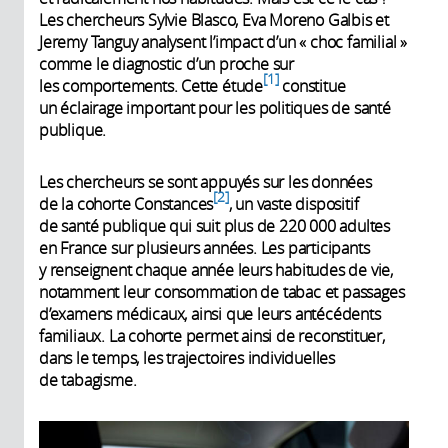
Les chercheurs Sylvie Blasco, Eva Moreno Galbis et
Jeremy Tanguy analysent l’impact d’un « choc familial »
comme le diagnostic d’un proche sur
1
les comportements. Cette étude
constitue
un éclairage important pour les politiques de santé
publique.
Les chercheurs se sont appuyés sur les données
2
de la cohorte Constances
, un vaste dispositif
de santé publique qui suit plus de 220 000 adultes
en France sur plusieurs années. Les participants
y renseignent chaque année leurs habitudes de vie,
notamment leur consommation de tabac et passages
d’examens médicaux, ainsi que leurs antécédents
familiaux. La cohorte permet ainsi de reconstituer,
dans le temps, les trajectoires individuelles
de tabagisme.