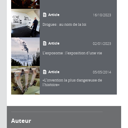
Article
16/10/2023
Drogues : au nom de la loi
Article
02/01/2023
L’exposome : l’exposition d’une vie
Article
05/05/2014
«L’invention la plus dangereuse de
l’histoire»
Auteur