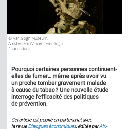
Van Gogh Museum,
Amsterdam (Vincent van Gogh
Foundation)
Pourquoi certaines personnes continuent-
elles de fumer… même après avoir vu
un proche tomber gravement malade
à cause du tabac ? Une nouvelle étude
interroge l’efficacité des politiques
de prévention.
Cet article est publié en partenariat avec
la revue
Dialogues économiques
, éditée par
Aix-