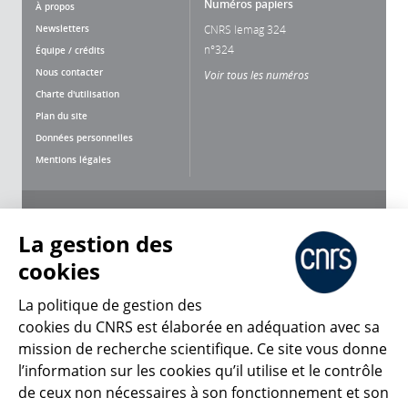
Numéros papiers
À propos
Newsletters
CNRS lemag 324
n°324
Équipe / crédits
Nous contacter
Voir tous les numéros
Charte d'utilisation
Plan du site
Données personnelles
Mentions légales
Nous suivre
Partager
La gestion des
cookies
La politique de gestion des
cookies du CNRS est élaborée en adéquation avec sa
CNRS Le Mag
mission de recherche scientifique. Ce site vous donne
l’information sur les cookies qu’il utilise et le contrôle
de ceux non nécessaires à son fonctionnement et son
© 2026, CNRS