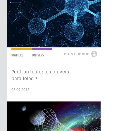
POINT DE VUE
MATIÈRE
UNIVERS
Peut-on tester les univers
parallèles ?
03.09.2015