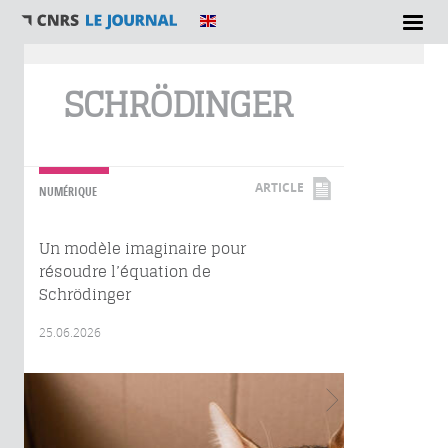
Vous êtes ici
SCHRÖDINGER
ARTICLE
NUMÉRIQUE
Un modèle imaginaire pour
résoudre l’équation de
Schrödinger
25.06.2026