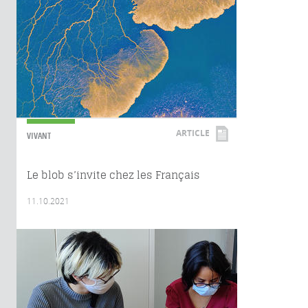
ARTICLE
VIVANT
Le blob s’invite chez les Français
11.10.2021