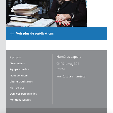
Voir plus de publications
Numéros papiers
À propos
Newsletters
CNRS lemag 324
n°324
Équipe / crédits
Nous contacter
Voir tous les numéros
Charte d'utilisation
Plan du site
Données personnelles
Mentions légales