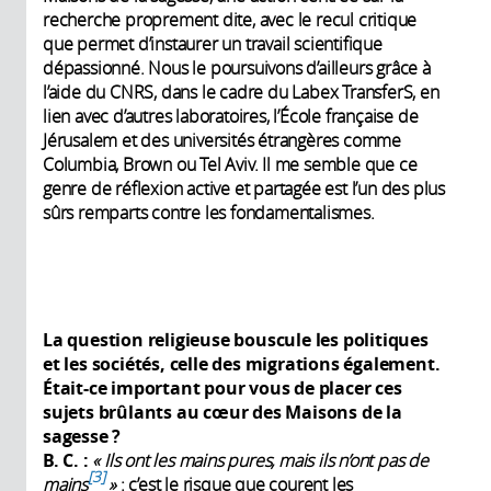
recherche proprement dite, avec le recul critique
que permet d’instaurer un travail scientifique
dépassionné. Nous le poursuivons d’ailleurs grâce à
l’aide du CNRS, dans le cadre du Labex TransferS, en
lien avec d’autres laboratoires, l’École française de
Jérusalem et des universités étrangères comme
Columbia, Brown ou Tel Aviv. Il me semble que ce
genre de réflexion active et partagée est l’un des plus
sûrs remparts contre les fondamentalismes.
La question religieuse bouscule les politiques
et les sociétés, celle des migrations également.
Était-ce important pour vous de placer ces
sujets brûlants au cœur des Maisons de la
sagesse ?
B. C. :
« Ils ont les mains pures, mais ils n’ont pas de
3
mains
»
: c’est le risque que courent les