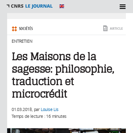
SECTIONS
Vous êtes ici
SOCIÉTÉS
ARTICLE
ENTRETIEN
Les Maisons de la
sagesse: philosophie,
traduction et
microcrédit
01.03.2018
, par
Louise Lis
Temps de lecture : 16 minutes