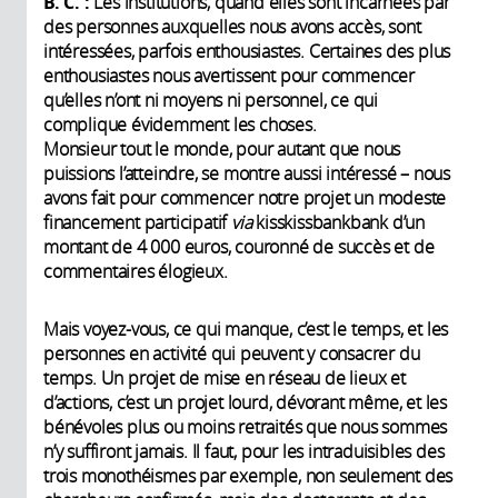
B. C. :
Les institutions, quand elles sont incarnées par
des personnes auxquelles nous avons accès, sont
intéressées, parfois enthousiastes. Certaines des plus
enthousiastes nous avertissent pour commencer
qu’elles n’ont ni moyens ni personnel, ce qui
complique évidemment les choses.
Monsieur tout le monde, pour autant que nous
puissions l’atteindre, se montre aussi intéressé – nous
avons fait pour commencer notre projet un modeste
financement participatif
via
kisskissbankbank d’un
montant de 4 000 euros, couronné de succès et de
commentaires élogieux.
Mais voyez-vous, ce qui manque, c’est le temps, et les
personnes en activité qui peuvent y consacrer du
temps. Un projet de mise en réseau de lieux et
d’actions, c’est un projet lourd, dévorant même, et les
bénévoles plus ou moins retraités que nous sommes
n’y suffiront jamais. Il faut, pour les intraduisibles des
trois monothéismes par exemple, non seulement des