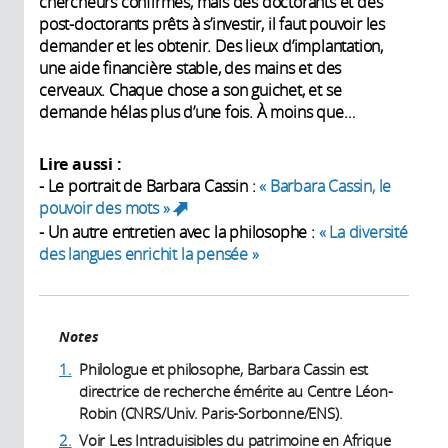
chercheurs confirmés, mais des doctorants et des
post-doctorants prêts à s’investir, il faut pouvoir les
demander et les obtenir. Des lieux d’implantation,
une aide financière stable, des mains et des
cerveaux. Chaque chose a son guichet, et se
demande hélas plus d’une fois. À moins que…
Lire aussi :
- Le portrait de Barbara Cassin :
« Barbara Cassin, le
pouvoir des mots »
(link is external)
- Un autre entretien avec la philosophe :
« La diversité
des langues enrichit la pensée »
Notes
1.
Philologue et philosophe, Barbara Cassin est
directrice de recherche émérite au Centre Léon-
Robin (CNRS/Univ. Paris-Sorbonne/ENS).
2.
Voir Les Intraduisibles du patrimoine en Afrique