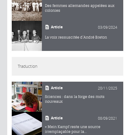
Des femmes allemandes appelées aux
colonies
Article
03/09/2024
La voix ressuscitée d’André Breton
Traduction
Article
20/11/2025
Sciences : dans la forge des mots
nouveaux
Article
08/09/2021
« Mein Kampf reste une source
irremplaçable pour la...