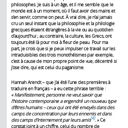
philosophes. Je suis à un âge, et il me semble que le
monde est à un moment, où il faut avoir des mains et
s’en servir, comme on peut. À vrai dire, je n’ai jamais
cru un seul instant que la philosophie et la philologie
grecques étaient étrangères à la vie ou au quotidien
d’aujourd’hui ; au contraire, la culture, les Grecs, ont
toujours été là pour moi à fleur de peau. Pour ma
part, je crois que si je peux impulser ce travail sur les
intraduisibles des trois monothéismes par exemple,
c’est à cause de mon propre point de vue, décentré si
j’ose dire, qui est celui du paganisme.
Hannah Arendt – que j’ai été l’une des premières à
traduire en français – a eu cette phrase terrible :
« Manifestement, personne ne veut savoir que
l’histoire contemporaine a engendré un nouveau type
d’êtres humains – ceux qui ont été envoyés dans des
camps de concentration par leurs ennemis et dans
4
des camps d’internement par leurs amis
. »
Ce
constat joint à un chiffre, celui du nombre de