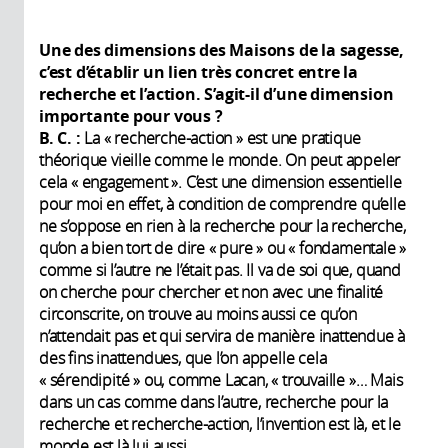
Une des dimensions des Maisons de la sagesse,
c’est d’établir un lien très concret entre la
recherche et l’action. S’agit-il d’une dimension
importante pour vous ?
B. C. :
La « recherche-action » est une pratique
théorique vieille comme le monde. On peut appeler
cela « engagement ». C’est une dimension essentielle
pour moi en effet, à condition de comprendre qu’elle
ne s’oppose en rien à la recherche pour la recherche,
qu’on a bien tort de dire « pure » ou « fondamentale »
comme si l’autre ne l’était pas. Il va de soi que, quand
on cherche pour chercher et non avec une finalité
circonscrite, on trouve au moins aussi ce qu’on
n’attendait pas et qui servira de manière inattendue à
des fins inattendues, que l’on appelle cela
« sérendipité » ou, comme Lacan, « trouvaille »… Mais
dans un cas comme dans l’autre, recherche pour la
recherche et recherche-action, l’invention est là, et le
monde est là lui aussi.