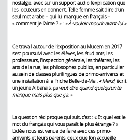
nostalgie, avec sur un support audio l’explication que
les locuteurs en donnent. Telle femme sait dire d’un
seul mot arabe – qui lui manque en français –
« comment je l’aime ? » :
« À-vouloir-mourir-avant-lui ».
Ce travail autour de l’exposition au Mucem en 2017
s’est poursuivi avec les élèves, les étudiants, les
professeurs, l’inspection générale, les théâtres, les
arts de la rue, les philosophes publics, en particulier
au sein de classes plurilingues de primo-arrivants et
une installation à la Friche Belle-de-Mai.
« Merzi
, écrit
un jeune Albanais,
ça veut dire quand quelqu’un te
manque mais plus que ça. »
La question réciproque qui suit, c’est : « Et quel est le
mot du français qui vous paraît le plus étrange ? »
L’idée nous est venue de faire avec ces primo-
arrivants et leurs parents, ceux que l’on accueille