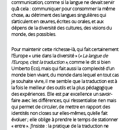
communication, comme si la langue ne devait servir
qu’à cela : communiquer pour consommer la même
chose, au détriment des langues singulières qui
s’articulent en œuvres, écrites ou orales, et aux
dépens de la diversité des cultures, des visions du
monde, des possibles.
Pour maintenir cette richesse-là, qui fait certainement
l’Europe « unie dans la diversité » (
« La langue de
l’Europe, c’est la traduction »
, comme le dit si bien
Umberto Eco), mais qui fait aussi la complexité d’un
monde bien vivant, du monde dans lequel en tout cas
je souhaite vivre, il me semble que la traduction est à
la fois le meilleur des outils et la plus pédagogique
des expériences. Elle est par excellence un savoir-
faire avec les différences, qui n’essentialise rien mais
qui permet de circuler, de mettre en rapport des
identités non closes sur elles-mêmes, qu’elle fait
évoluer ; elle oblige à prendre le temps de stationner
« entre ». J’insiste : la pratique de la traduction ne