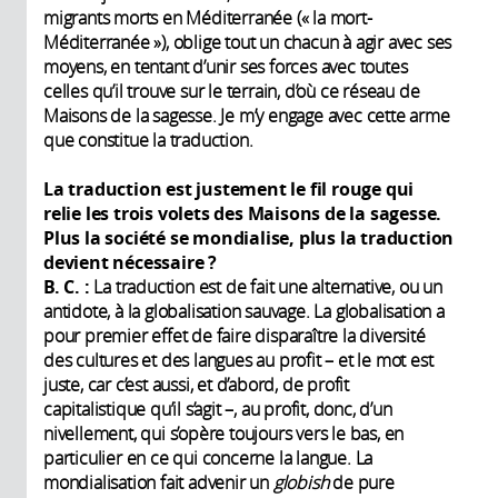
migrants morts en Méditerranée (« la mort-
Méditerranée »), oblige tout un chacun à agir avec ses
moyens, en tentant d’unir ses forces avec toutes
celles qu’il trouve sur le terrain, d’où ce réseau de
Maisons de la sagesse. Je m’y engage avec cette arme
que constitue la traduction.
La traduction est justement le fil rouge qui
relie les trois volets des Maisons de la sagesse.
Plus la société se mondialise, plus la traduction
devient nécessaire ?
B. C. :
La traduction est de fait une alternative, ou un
antidote, à la globalisation sauvage. La globalisation a
pour premier effet de faire disparaître la diversité
des cultures et des langues au profit – et le mot est
juste, car c’est aussi, et d’abord, de profit
capitalistique qu’il s’agit –, au profit, donc, d’un
nivellement, qui s’opère toujours vers le bas, en
particulier en ce qui concerne la langue. La
mondialisation fait advenir un
globish
de pure