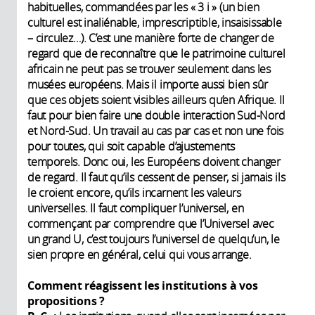
habituelles, commandées par les « 3 i » (un bien
culturel est inaliénable, imprescriptible, insaisissable
– circulez…). C’est une manière forte de changer de
regard que de reconnaître que le patrimoine culturel
africain ne peut pas se trouver seulement dans les
musées européens. Mais il importe aussi bien sûr
que ces objets soient visibles ailleurs qu’en Afrique. Il
faut pour bien faire une double interaction Sud-Nord
et Nord-Sud. Un travail au cas par cas et non une fois
pour toutes, qui soit capable d’ajustements
temporels. Donc oui, les Européens doivent changer
de regard. Il faut qu’ils cessent de penser, si jamais ils
le croient encore, qu’ils incarnent les valeurs
universelles. Il faut compliquer l’universel, en
commençant par comprendre que l’Universel avec
un grand U, c’est toujours l’universel de quelqu’un, le
sien propre en général, celui qui vous arrange.
Comment réagissent les institutions à vos
propositions ?