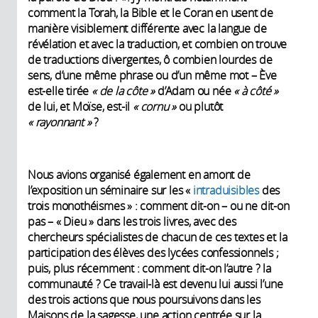
comment la Torah, la Bible et le Coran en usent de
manière visiblement différente avec la langue de
révélation et avec la traduction, et combien on trouve
de traductions divergentes, ô combien lourdes de
sens, d’une même phrase ou d’un même mot – Ève
est-elle tirée
« de la côte »
d’Adam ou née
« à côté »
de lui, et Moïse, est-il
« cornu »
ou plutôt
« rayonnant »
?
Nous avions organisé également en amont de
l’exposition un séminaire sur les «
intraduisibles
des
trois monothéismes » : comment dit-on – ou ne dit-on
pas – « Dieu » dans les trois livres, avec des
chercheurs spécialistes de chacun de ces textes et la
participation des élèves des lycées confessionnels ;
puis, plus récemment : comment dit-on l’autre ? la
communauté ? Ce travail-là est devenu lui aussi l’une
des trois actions que nous poursuivons dans les
Maisons de la sagesse, une action centrée sur la