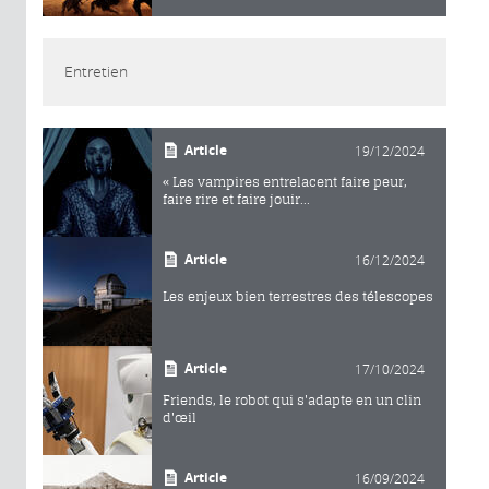
Entretien
Article
19/12/2024
« Les vampires entrelacent faire peur,
faire rire et faire jouir...
Article
16/12/2024
Les enjeux bien terrestres des télescopes
Article
17/10/2024
Friends, le robot qui s'adapte en un clin
d'œil
Article
16/09/2024