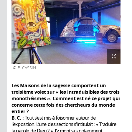
B. CASSIN
Les Maisons de la sagesse comportent un
troisième volet sur « les intraduisibles des trois
monothéismes ». Comment est né ce projet qui
concerne cette fois des chercheurs du monde
entier ?
B. C. :
Tout s’est mis à foisonner autour de
l’exposition. L’une des sections s’intitulait : « Traduire
la parole de Dieu ? ». J’y montrais notamment