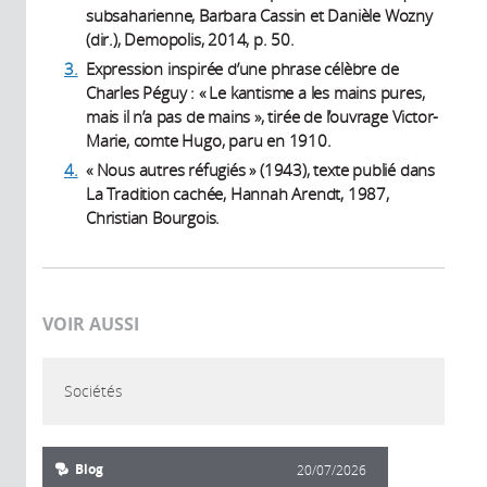
subsaharienne, Barbara Cassin et Danièle Wozny
(dir.), Demopolis, 2014, p. 50.
3.
Expression inspirée d’une phrase célèbre de
Charles Péguy : « Le kantisme a les mains pures,
mais il n’a pas de mains », tirée de l’ouvrage Victor-
Marie, comte Hugo, paru en 1910.
4.
« Nous autres réfugiés » (1943), texte publié dans
La Tradition cachée, Hannah Arendt, 1987,
Christian Bourgois.
VOIR AUSSI
Sociétés
Blog
20/07/2026