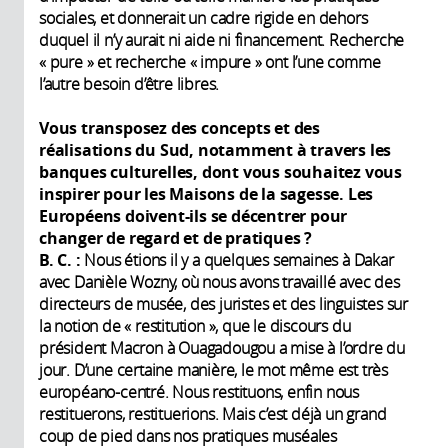
sociales, et donnerait un cadre rigide en dehors
duquel il n’y aurait ni aide ni financement. Recherche
« pure » et recherche « impure » ont l’une comme
l’autre besoin d’être libres.
Vous transposez des concepts et des
réalisations du Sud, notamment à travers les
banques culturelles, dont vous souhaitez vous
inspirer pour les Maisons de la sagesse. Les
Européens doivent-ils se décentrer pour
changer de regard et de pratiques ?
B. C. :
Nous étions il y a quelques semaines à Dakar
avec Danièle Wozny, où nous avons travaillé avec des
directeurs de musée, des juristes et des linguistes sur
la notion de « restitution », que le discours du
président Macron à Ouagadougou a mise à l’ordre du
jour. D’une certaine manière, le mot même est très
européano-centré. Nous restituons, enfin nous
restituerons, restituerions. Mais c’est déjà un grand
coup de pied dans nos pratiques muséales