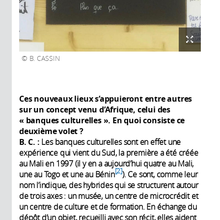
B. CASSIN
Ces nouveaux lieux s’appuieront entre autres
sur un concept venu d’Afrique, celui des
« banques culturelles ». En quoi consiste ce
deuxième volet ?
B. C. :
Les banques culturelles sont en effet une
expérience qui vient du Sud, la première a été créée
au Mali en 1997 (il y en a aujourd’hui quatre au Mali,
2
une au Togo et une au Bénin
). Ce sont, comme leur
nom l’indique, des hybrides qui se structurent autour
de trois axes : un musée, un centre de microcrédit et
un centre de culture et de formation. En échange du
dépôt d’un objet, recueilli avec son récit, elles aident