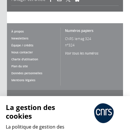
Numéros papiers
À propos
Newsletters
CNRS lemag 324
n°324
Équipe / crédits
Nous contacter
Voir tous les numéros
Charte d'utilisation
Plan du site
Données personnelles
Mentions légales
Nous suivre
Partager
La gestion des
cookies
La politique de gestion des