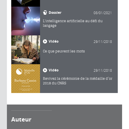
Dossier
08/01/2021
L'intelligence artificielle au défi du
langage
Vidéo
29/11/2018
Ce que peuvent les mots
Vidéo
29/11/2018
Revivez la cérémonie de la médaille d’or
2018 du CNRS
Auteur