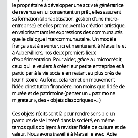
le propriétaire à développer une activité génératrice
de revenus en lui consentant un prêt, elles assurent
sa formation (alphabétisation, gestion d’une micro-
entreprise), et elles promeuvent la création artistique,
en valorisant tant les expressions des communautés
que le dialogue intercommunautaire. Un modèle
français est à inventer, ici et maintenant, à Marseille et
à Aubervilliers, nos deux premiers lieux
d’expérimentation. Pour aider, grâce au microcrédit,
ceux qui le veulent à créer leur petite entreprise et à
participer à la vie sociale en restant au plus près de
leur histoire. Au fond, cela remet en mouvement
l’idée d’institution financière, non moins que l’idée de
musée et de patrimoine (penser un « patrimoine
migrateur », des « objets diasporiques »...).
Ces objets-récits sont là pour rendre sensible un
parcours de vie inséré dans la société, en même
temps qu’ils obligent à revisiter l’idée de culture et de
valeur. Nous avons travaillé à Marseille avec l’Adie