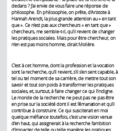
dedans ? J’ai envie de vous faire une réponse de
philosophe. En philosophie, on prête, d’Aristote à
Hannah Arendt, la plus grande attention au « en tant
que ». Ce n’est pas aux chercheurs « en tant que »
chercheurs, me semble-t-il, qu’il revient de changer
les pratiques sociales. Mais pour être chercheur, on
n’en est pas moins homme, dirait Molière.
C’est à cet homme, dont la profession et la vocation
sont la recherche, qu’il revient, s’il s’en sent capable, à
tel ou tel moment de sa carrière, de mettre tout son
savoir et tout son poids à transformer les pratiques
sociales, et, surtout, à faire changer ce qui l’indigne.
Le monde de la recherche ne peut pas ne pas être
en prise sur la société dont il est l’émanation et qu’il
contribue à construire. Ce qui susciterait en moi
quelque méfiance toutefois, c’est une vision venue
d’en haut, qui assignerait à la recherche l’ambition
d’impacter de telle ou telle manière les pratiques