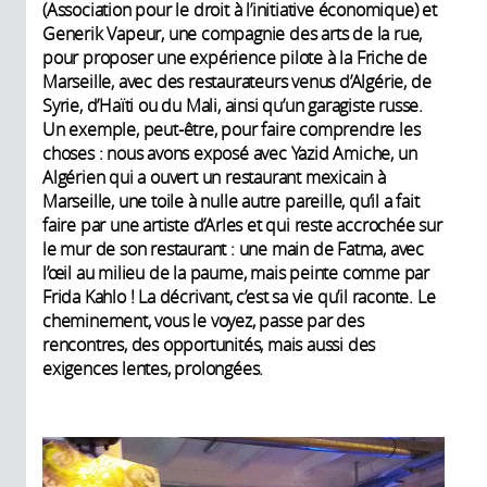
(Association pour le droit à l’initiative économique) et
Generik Vapeur, une compagnie des arts de la rue,
pour proposer une expérience pilote à la Friche de
Marseille, avec des restaurateurs venus d’Algérie, de
Syrie, d’Haïti ou du Mali, ainsi qu’un garagiste russe.
Un exemple, peut-être, pour faire comprendre les
choses : nous avons exposé avec Yazid Amiche, un
Algérien qui a ouvert un restaurant mexicain à
Marseille, une toile à nulle autre pareille, qu’il a fait
faire par une artiste d’Arles et qui reste accrochée sur
le mur de son restaurant : une main de Fatma, avec
l’œil au milieu de la paume, mais peinte comme par
Frida Kahlo ! La décrivant, c’est sa vie qu’il raconte. Le
cheminement, vous le voyez, passe par des
rencontres, des opportunités, mais aussi des
exigences lentes, prolongées.