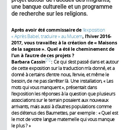
une banque culturelle et un programme
de recherche sur les religions.
Après avoir été commissaire de
l’exposition
« Après Babel, traduire » au Mucem
, l’hiver 2016-
2017, vous travaillez à la création de « Maisons
de la sagesse ». Quel a été le cheminement de
l’un à l’autre de ces projets ?
1
Barbara Cassin
:
Ce qui s’est passé dans et autour
de cette exposition sur la traduction m’a donné, et a
donné à certains d’entre nous, l’envie, et même le
besoin, de ne pas s’arrêter là. Une installation, « Les
mots qui vous manquent », présentait dans
l’exposition les réponses à la question que plusieurs
associations sur le terrain posaient aux nouveaux
arrivants, mais aussi à d’autres populations comme
des détenus des Baumettes, par exemple : « Quel est
le mot de votre langue maternelle qui vous manque
le plus ? »