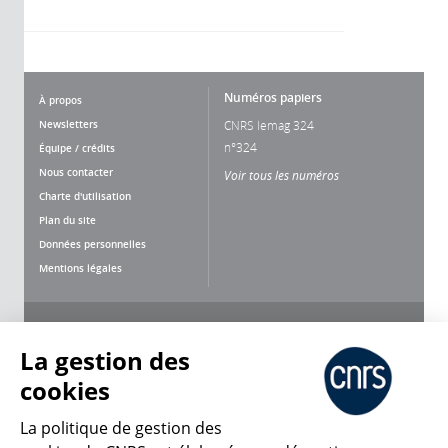
Numéros papiers
À propos
Newsletters
CNRS lemag 324
n°324
Équipe / crédits
Nous contacter
Voir tous les numéros
Charte d'utilisation
Plan du site
Données personnelles
Mentions légales
Nous suivre
Partager
La gestion des
cookies
La politique de gestion des