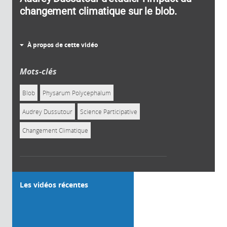
changement climatique sur le blob.
À propos de cette vidéo
Mots-clés
Blob
Physarum Polycephalum
Audrey Dussutour
Science Participative
Changement Climatique
Les vidéos récentes