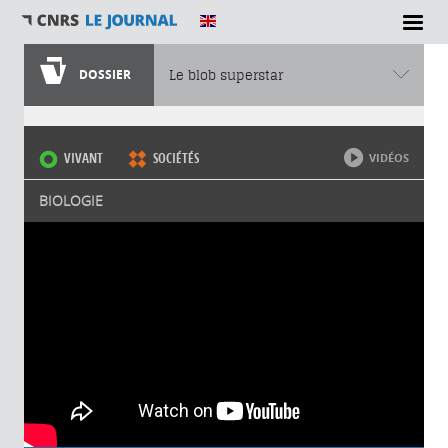
DOSSIER
Le blob superstar
Vous êtes ici
VIVANT
SOCIÉTÉS
VIDÉOS
BIOLOGIE