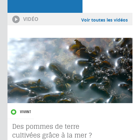
VIDÉO
Voir toutes les vidéos
VIVANT
Des pommes de terre
cultivées grâce à la mer ?