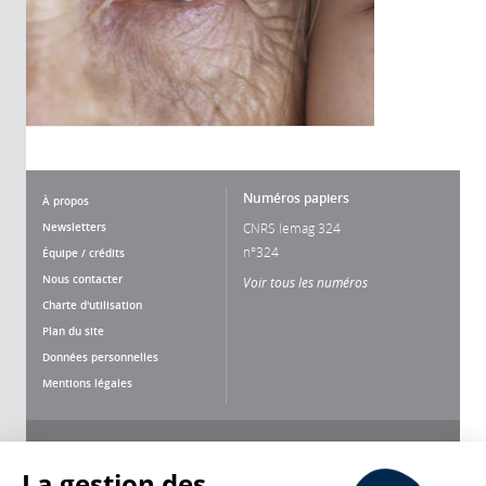
Numéros papiers
À propos
Newsletters
CNRS lemag 324
n°324
Équipe / crédits
Nous contacter
Voir tous les numéros
Charte d'utilisation
Plan du site
Données personnelles
Mentions légales
Nous suivre
Partager
La gestion des