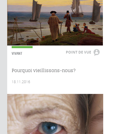
POINT DE VUE
VIVANT
Pourquoi vieillissons-nous?
18.11.2016