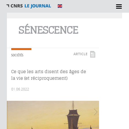
Vous êtes ici
SÉNESCENCE
ARTICLE
SOCIÉTÉS
Ce que les arts disent des âges de
la vie (et réciproquement)
01.06.2022