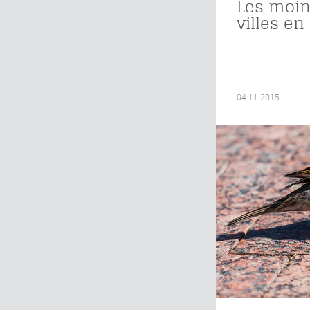
Les moi
villes en 
04.11.2015