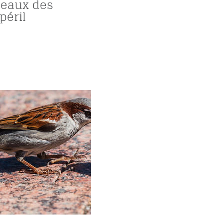
neaux des
péril