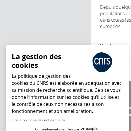
Depuis quelque
populations d
dans toutes le
européen...
Lire plus
La gestion des
cookies
La politique de gestion des
cookies du CNRS est élaborée en adéquation avec
sa mission de recherche scientifique. Ce site vous
À propos
donne l’information sur les cookies qu’il utilise et
Équipe / crédits
le contrôle de ceux non nécessaires à son
Charte d'utilisatio
fonctionnement et son amélioration.
En ce moment
Données personne
Lire la politique de confidentialité
Consentements certifiés par