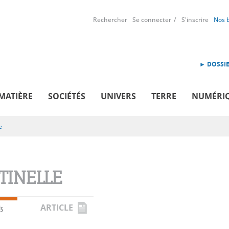
Rechercher
Se connecter
S'inscrire
Nos 
► DOSSIE
MATIÈRE
SOCIÉTÉS
UNIVERS
TERRE
NUMÉRI
e
TINELLE
ARTICLE
ÉS