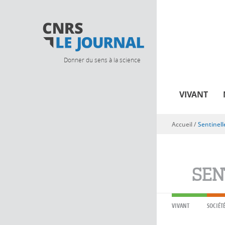
Donner du sens à la science
VIVANT
Accueil
/
Sentinell
Vous êtes ici
SEN
VIVANT
SOCIÉT