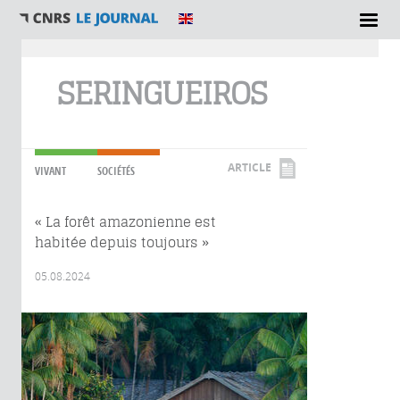
Vous êtes ici
SERINGUEIROS
ARTICLE
VIVANT
SOCIÉTÉS
« La forêt amazonienne est
habitée depuis toujours »
05.08.2024