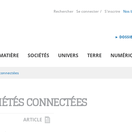
Rechercher
Se connecter
S'inscrire
Nos 
► DOSSIE
MATIÈRE
SOCIÉTÉS
UNIVERS
TERRE
NUMÉRI
 connectées
IÉTÉS CONNECTÉES
ARTICLE