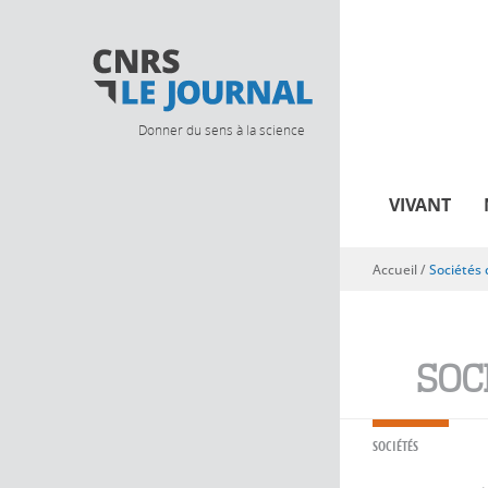
Donner du sens à la science
VIVANT
Accueil
/
Sociétés
Vous êtes ici
SOC
SOCIÉTÉS