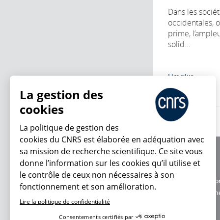
Dans les soci
occidentales, o
prime, l’ample
solid...
Lire plus
La gestion des
cookies
La politique de gestion des
cookies du CNRS est élaborée en adéquation avec
sa mission de recherche scientifique. Ce site vous
À propos
donne l’information sur les cookies qu’il utilise et
Équipe / crédits
le contrôle de ceux non nécessaires à son
Charte d'utilisatio
fonctionnement et son amélioration.
En ce moment
Données personne
Lire la politique de confidentialité
Consentements certifiés par