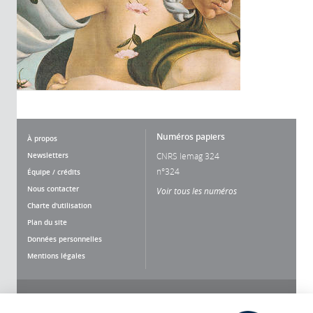
Numéros papiers
À propos
Newsletters
CNRS lemag 324
n°324
Équipe / crédits
Nous contacter
Voir tous les numéros
Charte d'utilisation
Plan du site
Données personnelles
Mentions légales
Nous suivre
Partager