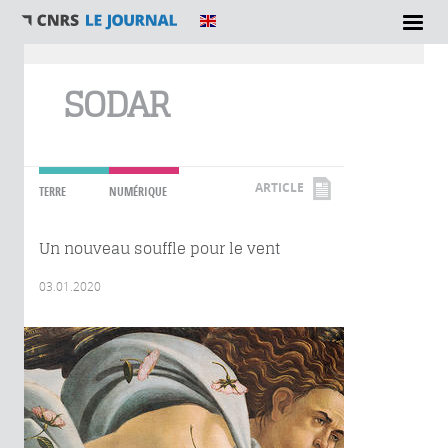
Vous êtes ici
SODAR
ARTICLE
TERRE
NUMÉRIQUE
Un nouveau souffle pour le vent
03.01.2020