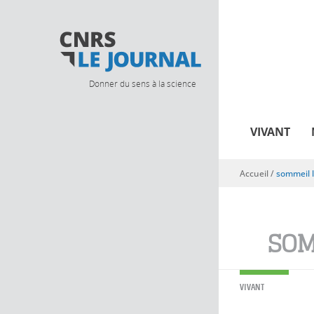
Donner du sens à la science
VIVANT
Accueil
/
sommeil 
Vous êtes ici
SOM
VIVANT