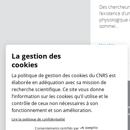
Des chercheur
l’existence d’u
physiologique i
sommei...
Lire plus
La gestion des
cookies
La politique de gestion des cookies du CNRS est
élaborée en adéquation avec sa mission de
recherche scientifique. Ce site vous donne
À propos
l’information sur les cookies qu’il utilise et le
Équipe / crédits
contrôle de ceux non nécessaires à son
Charte d'utilisatio
fonctionnement et son amélioration.
En ce moment
Données personne
Lire la politique de confidentialité
Consentements certifiés par