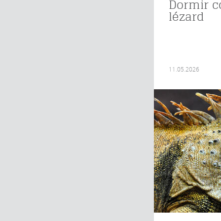
Dormir 
lézard
11.05.2026