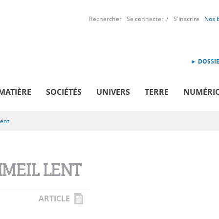
Rechercher
Se connecter
S'inscrire
Nos 
► DOSSIE
MATIÈRE
SOCIÉTÉS
UNIVERS
TERRE
NUMÉRI
lent
MEIL LENT
ARTICLE