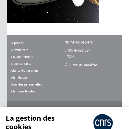
Numéros papiers
À propos
Newsletters
CNRS lemag 324
n°324
Équipe / crédits
Nous contacter
Voir tous les numéros
Charte d'utilisation
Plan du site
Données personnelles
Mentions légales
Nous suivre
Partager
La gestion des
cookies