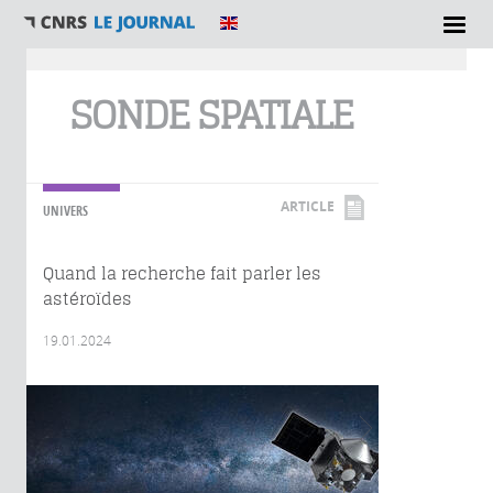
Vous êtes ici
SONDE SPATIALE
ARTICLE
UNIVERS
Quand la recherche fait parler les
astéroïdes
19.01.2024