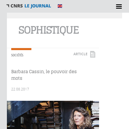
Vous êtes ici
SOPHISTIQUE
ARTICLE
SOCIÉTÉS
Barbara Cassin, le pouvoir des
mots
22.08.2017