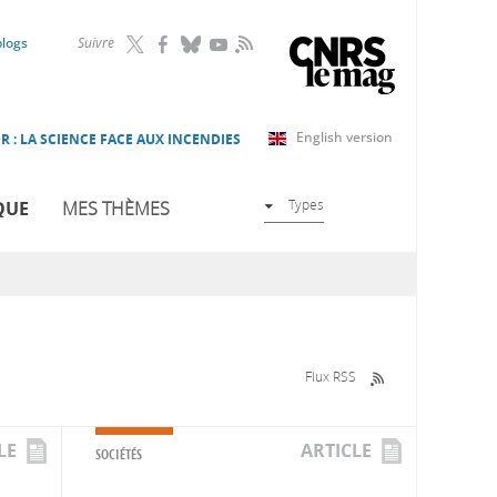
RSS
blogs
Suivre
English version
R : LA SCIENCE FACE AUX INCENDIES
Types
QUE
MES THÈMES
Flux RSS
LE
ARTICLE
SOCIÉTÉS