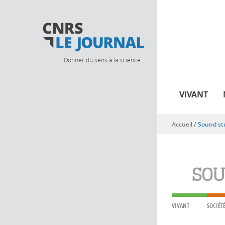
Donner du sens à la science
VIVANT
Accueil
/
Sound st
Vous êtes ici
SOU
VIVANT
SOCIÉT