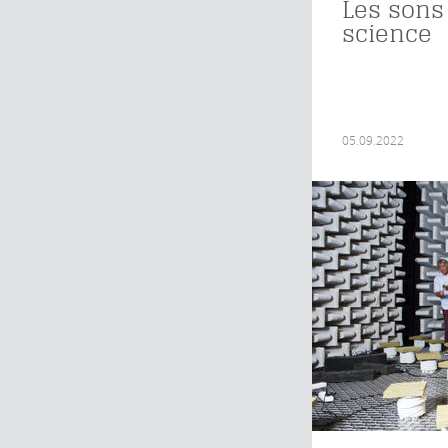
Les sons
science
05.09.2022