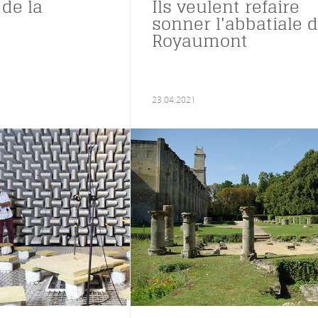
 de la
Ils veulent refaire
sonner l'abbatiale 
Royaumont
23.04.2021