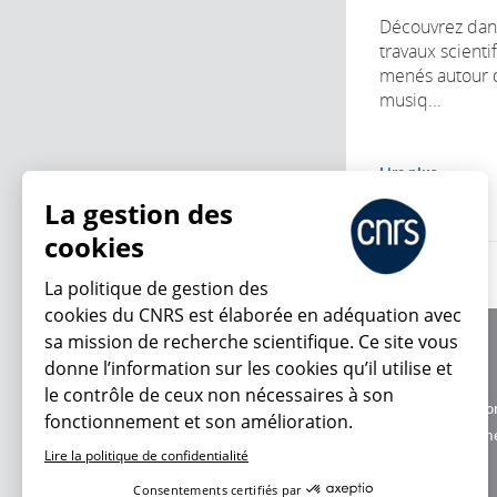
Découvrez dan
travaux scienti
menés autour d
musiq...
Lire plus
La gestion des
cookies
La politique de gestion des
cookies du CNRS est élaborée en adéquation avec
sa mission de recherche scientifique. Ce site vous
À propos
donne l’information sur les cookies qu’il utilise et
Équipe / crédits
le contrôle de ceux non nécessaires à son
Charte d'utilisatio
fonctionnement et son amélioration.
En ce moment
Données personne
Lire la politique de confidentialité
Consentements certifiés par