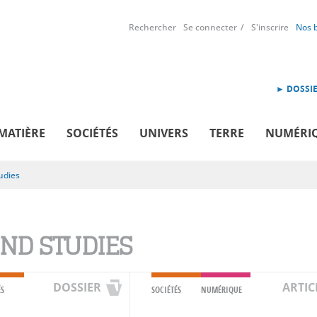
Rechercher
Se connecter
S'inscrire
Nos 
► DOSSIE
MATIÈRE
SOCIÉTÉS
UNIVERS
TERRE
NUMÉRI
udies
ND STUDIES
DOSSIER
ARTIC
ÉS
SOCIÉTÉS
NUMÉRIQUE