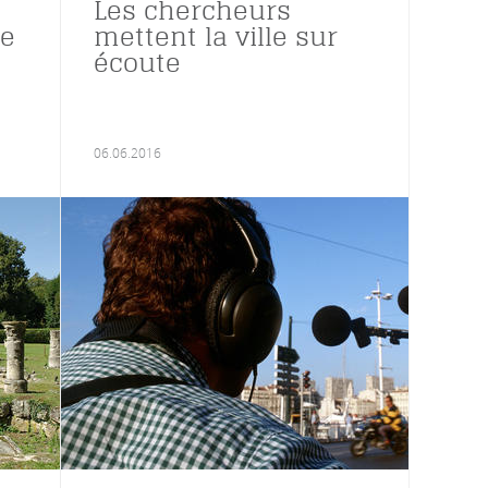
Les chercheurs
de
mettent la ville sur
écoute
06.06.2016