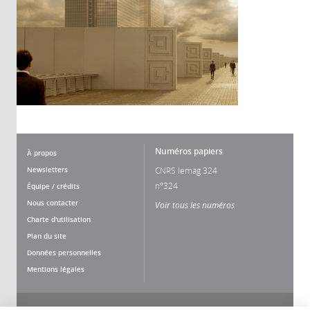
Numéros papiers
À propos
Newsletters
CNRS lemag 324
n°324
Équipe / crédits
Nous contacter
Voir tous les numéros
Charte d'utilisation
Plan du site
Données personnelles
Mentions légales