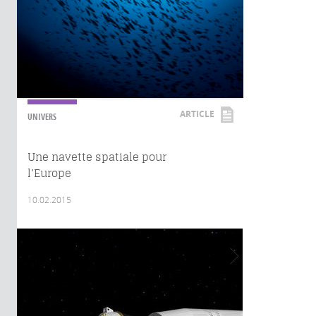
ARTICLE
UNIVERS
Une navette spatiale pour
l’Europe
10.02.2015