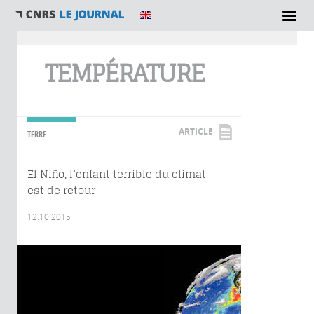
Vous êtes ici
TEMPÉRATURE
ARTICLE
TERRE
El Niño, l’enfant terrible du climat
est de retour
12.10.2015