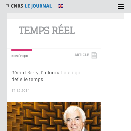
Vous êtes ici
TEMPS RÉEL
ARTICLE
NUMÉRIQUE
Gérard Berry, l’informaticien qui
défie le temps
17.12.2014