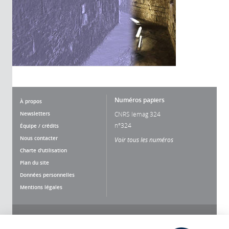
Numéros papiers
À propos
Newsletters
CNRS lemag 324
n°324
Équipe / crédits
Nous contacter
Voir tous les numéros
Charte d'utilisation
Plan du site
Données personnelles
Mentions légales
Nous suivre
Partager