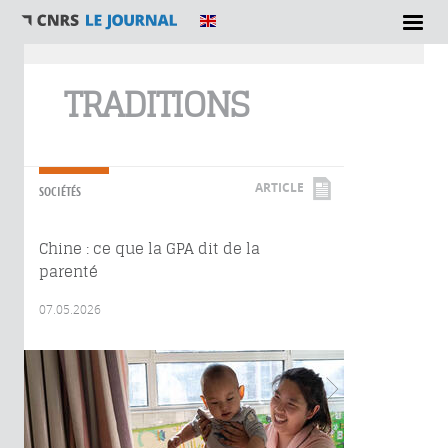
Vous êtes ici
TRADITIONS
ARTICLE
SOCIÉTÉS
Chine : ce que la GPA dit de la
parenté
07.05.2026