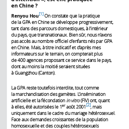
en Chine ?
1
Renyou Hou
On constate que la pratique
de la GPA en Chine se développe progressivement,
tant dans des parcours domestiques, à l’intérieur
du pays, que transnationaux. Bien sûr, nous n’avons
pas accès au nombre officiel d’enfants nés par GPA
en Chine. Mais, à titre indicatif et d’après mes
informateurs sur le terrain, on compterait plus
de 400 agences proposant ce service dans le pays,
dont au moins la moitié seraient situées
à Guangzhou (Canton).
La GPA reste toutefois interdite, tout comme
la marchandisation des gamètes. L’insémination
artificielle et la fécondation
in vitro
(FIV) ont, quant
2
er
à elles, été autorisées le 1
août 2001
, mais
uniquement dans le cadre du mariage hétérosexuel.
Face aux demandes croissantes de la population
homosexuelle et des couples hétérosexuels