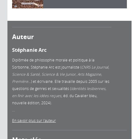
Auteur
Stéphanie Arc
Diplômée de philosophie morale et politique à la
Sorbonne, Stéphanie Arc est journaliste (
CNRS Le Journal,
Science & Santé, Science & Vie Junior, Arts Magazine,
Première
…) et écrivaine. Elle travaille depuis 2005 sur les
questions de genres et sexualités (
Identités lesbiennes,
en finir avec les idées reçues
, éd. du Cavalier bleu,
nouvelle édition, 2024).
...
En savoir plus sur l'auteur