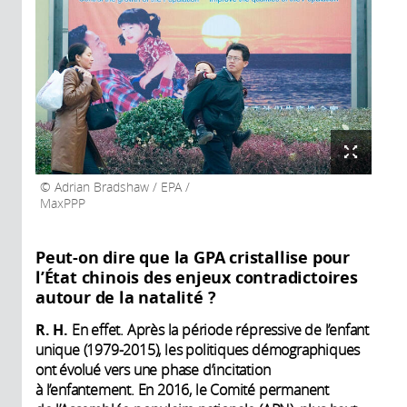
Adrian Bradshaw / EPA /
MaxPPP
Peut-on dire que la GPA cristallise pour
l’État chinois des enjeux contradictoires
autour de la natalité ?
R. H.
En effet. Après la période répressive de l’enfant
unique (1979-2015), les politiques démographiques
ont évolué vers une phase d’incitation
à l’enfantement. En 2016, le Comité permanent