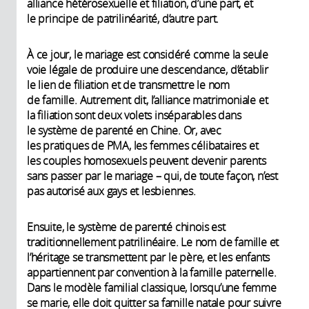
alliance hétérosexuelle et filiation, d’une part, et
le principe de patrilinéarité, d’autre part.
À ce jour, le mariage est considéré comme la seule
voie légale de produire une descendance, d’établir
le lien de filiation et de transmettre le nom
de famille. Autrement dit, l’alliance matrimoniale et
la filiation sont deux volets inséparables dans
le système de parenté en Chine. Or, avec
les pratiques de PMA, les femmes célibataires et
les couples homosexuels peuvent devenir parents
sans passer par le mariage – qui, de toute façon, n’est
pas autorisé aux gays et lesbiennes.
Ensuite, le système de parenté chinois est
traditionnellement patrilinéaire. Le nom de famille et
l’héritage se transmettent par le père, et les enfants
appartiennent par convention à la famille paternelle.
Dans le modèle familial classique, lorsqu’une femme
se marie, elle doit quitter sa famille natale pour suivre