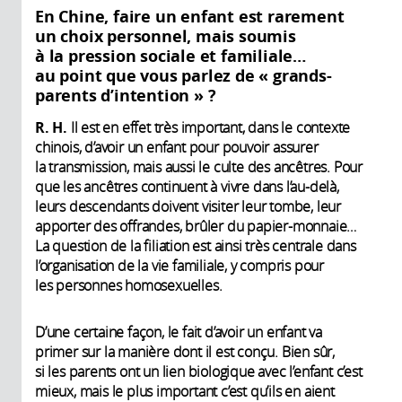
En Chine, faire un enfant est rarement
un choix personnel, mais soumis
à la pression sociale et familiale…
au point que vous parlez de « grands-
parents d’intention » ?
R. H.
Il est en effet très important, dans le contexte
chinois, d’avoir un enfant pour pouvoir assurer
la transmission, mais aussi le culte des ancêtres. Pour
que les ancêtres continuent à vivre dans l’au-delà,
leurs descendants doivent visiter leur tombe, leur
apporter des offrandes, brûler du papier-monnaie…
La question de la filiation est ainsi très centrale dans
l’organisation de la vie familiale, y compris pour
les personnes homosexuelles.
D’une certaine façon, le fait d’avoir un enfant va
primer sur la manière dont il est conçu. Bien sûr,
si les parents ont un lien biologique avec l’enfant c’est
mieux, mais le plus important c’est qu’ils en aient