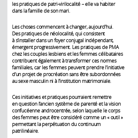
les pratiques de patri-virilocalité – elle va habiter
dans la famille de son mari.
Les choses commencent à changer, aujourd’hui.
Des pratiques de néolocalité, qui consistent
à s’installer dans un foyer conjugal indépendant,
émergent progressivement. Les pratiques de PMA
chez les couples lesbiens et les femmes célibataires
contribuent également à transformer ces normes
familiales, car les femmes peuvent prendre l’initiative
d’un projet de procréation sans être subordonnées
au sexe masculin ni à l’institution matrimoniale.
Ces initiatives et pratiques pourraient remettre
en question l’ancien système de parenté et la vision
confucéenne androcentrée, selon laquelle le corps
des femmes peut être considéré comme un « outil »
permettant la perpétuation du continuum
patrilinéaire.