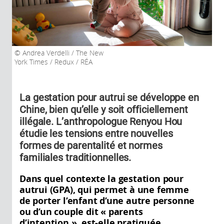
Andrea Verdelli / The New
York Times / Redux / RÉA
La gestation pour autrui se développe en
Chine, bien qu’elle y soit officiellement
illégale. L’anthropologue Renyou Hou
étudie les tensions entre nouvelles
formes de parentalité et normes
familiales traditionnelles.
Dans quel contexte la gestation pour
autrui (GPA), qui permet à une femme
de porter l’enfant d’une autre personne
ou d’un couple dit « parents
d’intention », est-elle pratiquée