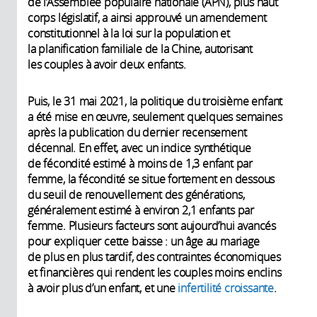
de l’Assemblée populaire nationale (APN), plus haut
corps législatif, a ainsi approuvé un amendement
constitutionnel à la loi sur la population et
la planification familiale de la Chine, autorisant
les couples à avoir deux enfants.
Puis, le 31 mai 2021, la politique du troisième enfant
a été mise en œuvre, seulement quelques semaines
après la publication du dernier recensement
décennal. En effet, avec un indice synthétique
de fécondité estimé à moins de 1,3 enfant par
femme, la fécondité se situe fortement en dessous
du seuil de renouvellement des générations,
généralement estimé à environ 2,1 enfants par
femme. Plusieurs facteurs sont aujourd’hui avancés
pour expliquer cette baisse : un âge au mariage
de plus en plus tardif, des contraintes économiques
et financières qui rendent les couples moins enclins
à avoir plus d’un enfant, et une
infertilité croissante
.