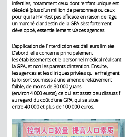
infertiles, notamment ceux dont l’enfant unique est
décédé (plus d’un million de personnes) ou ceux
pour qui la FIV n’est pas efficace en raison de l’âge,
un marché clandestin de la GPA s’est fortement
développé, essentiellement
via
ces agences.
L’application de l’interdiction est d’ailleurs limitée.
D’abord, elle concerne principalement
les établissements et le personnel médical réalisant
la GPA, et non les parents d’intention. Ensuite,
les agences et les cliniques privées qui enfreignent
la loi sont soumises à une amende relativement
faible, de moins de 30 000 yuans
(environ 4 000 euros), ce qui est assez peu dissuasif
au regard du coût d’une GPA, qui se situe
entre 40 000 et plus de 100 000 euros.