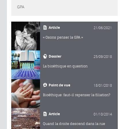
GPA
Article
21/06/2021
« Osons penser la GPA »
Dossier
25/09/2018
La bioéthique en question
Point de vue
18/01/2018
Bioéthique: faut-il repenser la filiation?
Article
01/10/2014
Quand la droite descend dans la rue