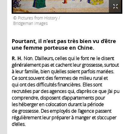
Pictures from History /
Bridgeman Images
Pourtant, il n’est pas très bien vu d’être
une femme porteuse en Chine.
R. H.
Non. D’ailleurs, celles qui le font ne le disent
généralement pas et cachent leur grossesse, surtout
à leur famille, bien qu’elles soient parfois mariées.
Ce sont souvent des femmes de milieu rural et
qui ont des difficultés financières. Elles sont
recrutées par des agences qui, d’après ce que j’ai pu
comprendre, disposent d’appartements pour
les héberger en colocation durant la période
de grossesse. Des employés de l’agence passent
régulièrement leur préparer à manger et s’occuper
d’elles.