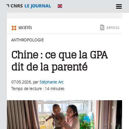
SECTIONS
Vous êtes ici
SOCIÉTÉS
ARTICLE
ANTHROPOLOGIE
Chine : ce que la GPA
dit de la parenté
07.05.2026
, par
Stéphanie Arc
Temps de lecture : 14 minutes