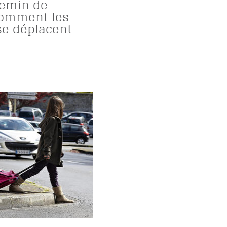
hemin de
 comment les
se déplacent