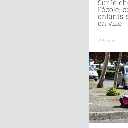
Sur le c
l’école,
enfants 
en ville
04.10.2022