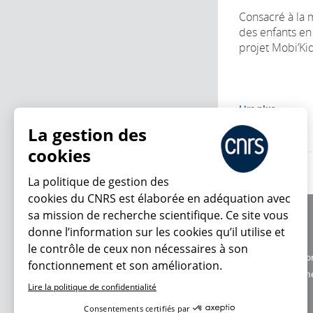
Consacré à la 
des enfants en 
projet Mobi’Kid
Lire plus
La gestion des
cookies
La politique de gestion des
cookies du CNRS est élaborée en adéquation avec
sa mission de recherche scientifique. Ce site vous
À propos
donne l’information sur les cookies qu’il utilise et
Équipe / crédits
le contrôle de ceux non nécessaires à son
Charte d'utilisatio
fonctionnement et son amélioration.
En ce moment
Données personne
Lire la politique de confidentialité
Consentements certifiés par