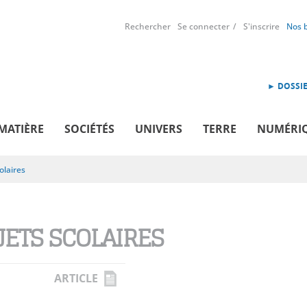
Rechercher
Se connecter
S'inscrire
Nos 
► DOSSIE
MATIÈRE
SOCIÉTÉS
UNIVERS
TERRE
NUMÉRI
olaires
JETS SCOLAIRES
ARTICLE