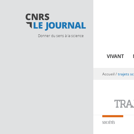
Donner du sens à la science
VIVANT
Accueil
/
trajets sc
Vous êtes ici
TRA
SOCIÉTÉS