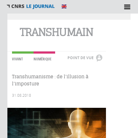
Vous êtes ici
TRANSHUMAIN
POINT DE VUE
VIVANT
NUMÉRIQUE
Transhumanisme : de l’illusion à
l’imposture
31.08.2018