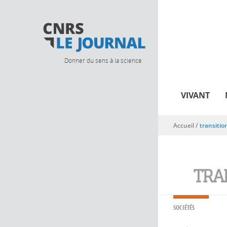
Donner du sens à la science
VIVANT
Accueil
/
transitio
Vous êtes ici
TRA
SOCIÉTÉS