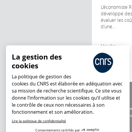
L’économiste 
développe des 
évaluer les coû
d’une...
Lire plus
La gestion des
cookies
La politique de gestion des
cookies du CNRS est élaborée en adéquation avec
sa mission de recherche scientifique. Ce site vous
À propos
donne l’information sur les cookies qu’il utilise et
Équipe / crédits
le contrôle de ceux non nécessaires à son
Charte d'utilisatio
fonctionnement et son amélioration.
En ce moment
Données personne
Lire la politique de confidentialité
Consentements certifiés par