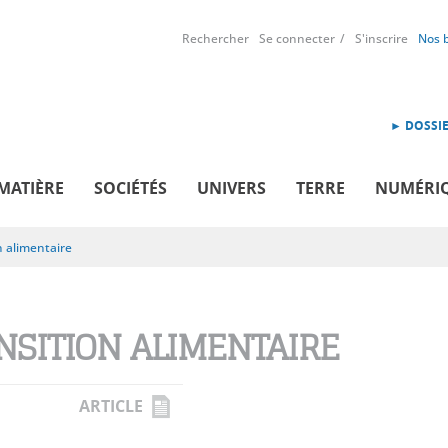
Rechercher
Se connecter
S'inscrire
Nos 
► DOSSIE
MATIÈRE
SOCIÉTÉS
UNIVERS
TERRE
NUMÉRI
n alimentaire
NSITION ALIMENTAIRE
ARTICLE