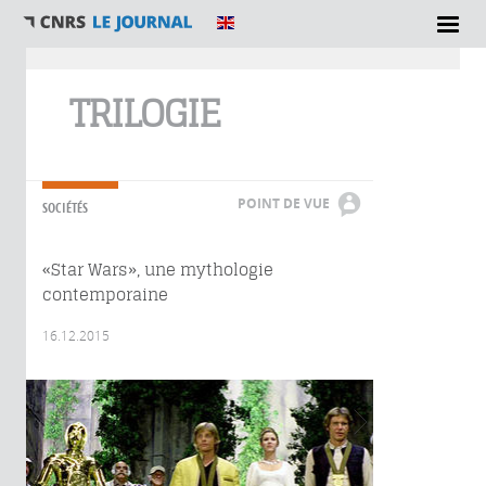
Vous êtes ici
TRILOGIE
POINT DE VUE
SOCIÉTÉS
«Star Wars», une mythologie
contemporaine
16.12.2015