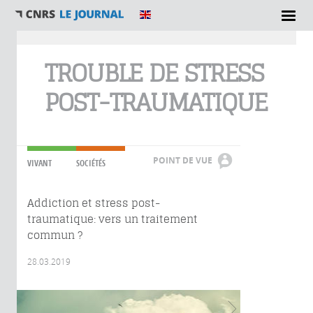
Vous êtes ici
TROUBLE DE STRESS
POST-TRAUMATIQUE
POINT DE VUE
VIVANT
SOCIÉTÉS
Addiction et stress post-
traumatique: vers un traitement
commun ?
28.03.2019