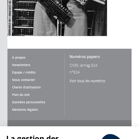
Numéros papiers
À propos
Newsletters
CNRS lemag 324
n°324
Équipe / crédits
Nous contacter
Voir tous les numéros
Charte d'utilisation
Plan du site
Données personnelles
Mentions légales
Nous suivre
Partager
La gestion des