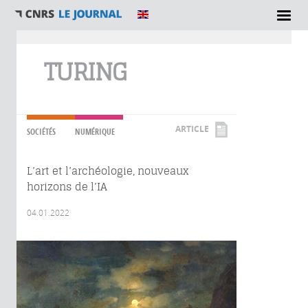
Vous êtes ici
TURING
ARTICLE
SOCIÉTÉS
NUMÉRIQUE
L’art et l’archéologie, nouveaux
horizons de l’IA
04.01.2022