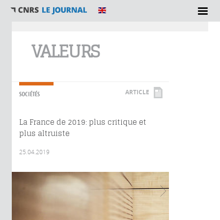
Vous êtes ici
VALEURS
ARTICLE
SOCIÉTÉS
La France de 2019: plus critique et
plus altruiste
25.04.2019