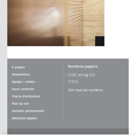
Numéros papiers
À propos
Newsletters
CNRS lemag 324
n°324
Équipe / crédits
Nous contacter
Voir tous les numéros
Charte d'utilisation
Plan du site
Données personnelles
Mentions légales