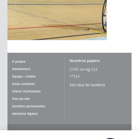
Numéros papiers
À propos
Newsletters
CNRS lemag 324
n°324
Équipe / crédits
Nous contacter
Voir tous les numéros
Charte d'utilisation
Plan du site
Données personnelles
Mentions légales
Nous suivre
Partager